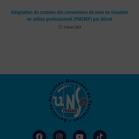
Adaptation du contenu des conventions de mise en situation
en milieu professionnel (PMSMP) par décret
5 février 2024