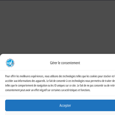
Gérer le consentement
Pour offrir les meilleures expériences, nous utilisons des technologies telles que les cookies pour stocker et
accéder aux informations des appareils. Le fait de consentir à ces technologies nous permettra de traiter d
telles que le comportement de navigation ou les ID uniques sur ce site. Le fait de ne pas consentir ou de reti
consentement peut avoir un effet négatif sur certaines caractéristiques et fonctions.
Accepter