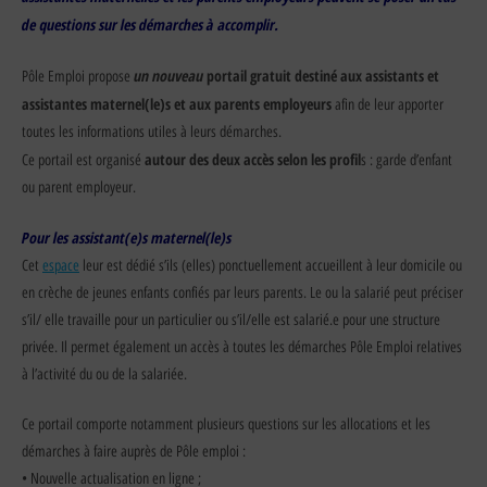
de questions sur les démarches à accomplir.
un nouveau
portail gratuit destiné aux assistants et
Pôle Emploi propose
assistantes maternel(le)s et aux parents employeurs
afin de leur apporter
toutes les informations utiles à leurs démarches.
autour des deux accès selon les profil
Ce portail est organisé
s : garde d’enfant
ou parent employeur.
Pour les assistant(e)s maternel(le)s
Cet
espace
leur est dédié s’ils (elles) ponctuellement accueillent à leur domicile ou
en crèche de jeunes enfants confiés par leurs parents. Le ou la salarié peut préciser
s’il/ elle travaille pour un particulier ou s’il/elle est salarié.e pour une structure
privée. Il permet également un accès à toutes les démarches Pôle Emploi relatives
à l’activité du ou de la salariée.
Ce portail comporte notamment plusieurs questions sur les allocations et les
démarches à faire auprès de Pôle emploi :
• Nouvelle actualisation en ligne ;