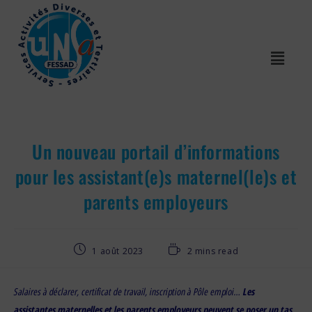
Un nouveau portail d’informations
pour les assistant(e)s maternel(le)s et
parents employeurs
1 août 2023
2 mins read
Salaires à déclarer, certificat de travail, inscription à Pôle emploi…
Les
assistantes maternelles et les parents employeurs peuvent se poser un tas