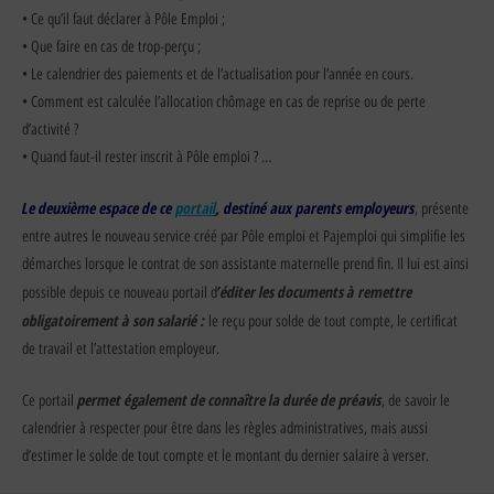
• Ce qu’il faut déclarer à Pôle Emploi ;
• Que faire en cas de trop-perçu ;
• Le calendrier des paiements et de l’actualisation pour l’année en cours.
• Comment est calculée l’allocation chômage en cas de reprise ou de perte
d’activité ?
• Quand faut-il rester inscrit à Pôle emploi ? …
Le deuxième espace de ce
portail
, destiné aux parents employeurs
, présente
entre autres le nouveau service créé par Pôle emploi et Pajemploi qui simplifie les
démarches lorsque le contrat de son assistante maternelle prend fin. Il lui est ainsi
’éditer les documents à remettre
possible depuis ce nouveau portail d
obligatoirement à son salarié :
le reçu pour solde de tout compte, le certificat
de travail et l’attestation employeur.
pe
rme
t également de connaître la durée de préavis
Ce portail
, de savoir le
calendrier à respecter pour être dans les règles administratives, mais aussi
d’estimer le solde de tout compte et le montant du dernier salaire à verser.