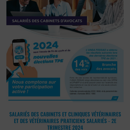
SALARIÉS DES CABINETS ET CLINIQUES VÉTÉRINAIRES
ET DES VÉTÉRINAIRES PRATICIENS SALARIÉS - 2E
TRIMESTRE 2024