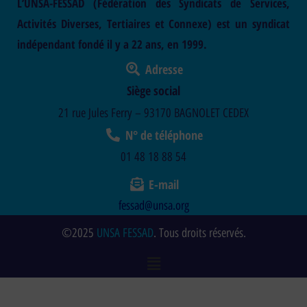
L’UNSA-FESSAD (Fédération des Syndicats de Services,
Activités Diverses, Tertiaires et Connexe) est un syndicat
indépendant fondé il y a 22 ans, en 1999.
Adresse
Siège social
21 rue Jules Ferry – 93170 BAGNOLET CEDEX
N° de téléphone
01 48 18 88 54
E-mail
fessad@unsa.org
©2025
UNSA FESSAD
. Tous droits réservés.