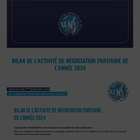
BILAN DE L’ACTIVITÉ DE NÉGOCIATION PARITAIRE DE
L’ANNÉE 2024