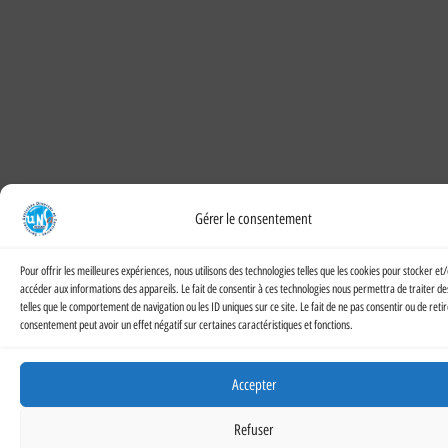
Gérer le consentement
Pour offrir les meilleures expériences, nous utilisons des technologies telles que les cookies pour stocker et
accéder aux informations des appareils. Le fait de consentir à ces technologies nous permettra de traiter d
telles que le comportement de navigation ou les ID uniques sur ce site. Le fait de ne pas consentir ou de reti
consentement peut avoir un effet négatif sur certaines caractéristiques et fonctions.
Accepter
Refuser