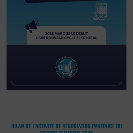
BILAN DE L'ACTIVITÉ DE NÉGOCIATION PARITAIRE DU
SECOND SEMESTRE 2025