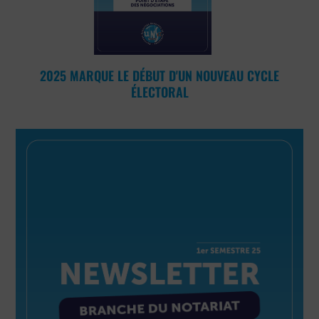
2025 MARQUE LE DÉBUT D'UN NOUVEAU CYCLE
ÉLECTORAL