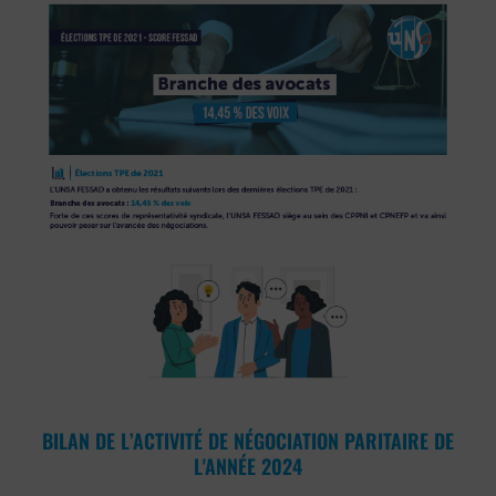
BILAN DE L’ACTIVITÉ DE NÉGOCIATION PARITAIRE DE
L'ANNÉE 2024