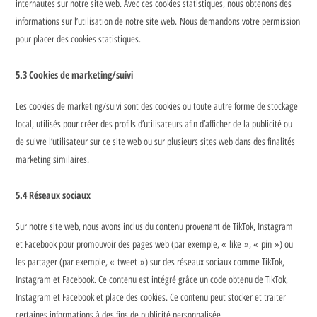
internautes sur notre site web. Avec ces cookies statistiques, nous obtenons des
informations sur l’utilisation de notre site web. Nous demandons votre permission
pour placer des cookies statistiques.
5.3 Cookies de marketing/suivi
Les cookies de marketing/suivi sont des cookies ou toute autre forme de stockage
local, utilisés pour créer des profils d’utilisateurs afin d’afficher de la publicité ou
de suivre l’utilisateur sur ce site web ou sur plusieurs sites web dans des finalités
marketing similaires.
5.4 Réseaux sociaux
Sur notre site web, nous avons inclus du contenu provenant de TikTok, Instagram
et Facebook pour promouvoir des pages web (par exemple, « like », « pin ») ou
les partager (par exemple, « tweet ») sur des réseaux sociaux comme TikTok,
Instagram et Facebook. Ce contenu est intégré grâce un code obtenu de TikTok,
Instagram et Facebook et place des cookies. Ce contenu peut stocker et traiter
certaines informations à des fins de publicité personnalisée.