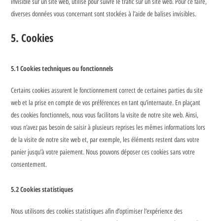
invisible sur un site web, utilisé pour suivre le trafic sur un site web. Pour ce faire,
diverses données vous concernant sont stockées à l’aide de balises invisibles.
5. Cookies
5.1 Cookies techniques ou fonctionnels
Certains cookies assurent le fonctionnement correct de certaines parties du site
web et la prise en compte de vos préférences en tant qu’internaute. En plaçant
des cookies fonctionnels, nous vous facilitons la visite de notre site web. Ainsi,
vous n’avez pas besoin de saisir à plusieurs reprises les mêmes informations lors
de la visite de notre site web et, par exemple, les éléments restent dans votre
panier jusqu’à votre paiement. Nous pouvons déposer ces cookies sans votre
consentement.
5.2 Cookies statistiques
Nous utilisons des cookies statistiques afin d’optimiser l’expérience des