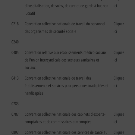
d'hospitalisation, de soins, de cure et de garde à but non
ici
lucratif
0218
Convention collective nationale de travail du personnel
Cliquez
des organismes de sécurité sociale
ici
0240
0405
Convention relative aux établissements médico-sociaux
Cliquez
de l'union intersyndicale des secteurs sanitaires et
ici
sociaux
0413
Convention collective nationale de travail des
Cliquez
établissements et services pour personnes inadaptées et
ici
handicapées
0783
0787
Convention collective nationale des cabinets d'experts-
Cliquez
comptables et de commissaires aux comptes
ici
0897
Convention collective nationale des services de santé au
Cliquez