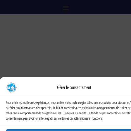
Gérer le consentement
Pour offrir les meilleures expériences, nous utilisons des technologies telles que les cookies pour stocker et
accéder aux informations des appareils. Le fait de consentir à ces technologies nous permettra de traiter d
telles que le comportement de navigation ou les ID uniques sur ce site. Le fait de ne pas consentir ou de reti
consentement peut avoir un effet négatif sur certaines caractéristiques et fonctions.