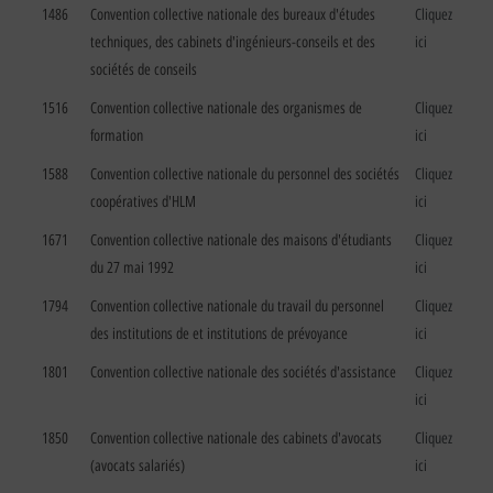
1486
Convention collective nationale des bureaux d'études
Cliquez
techniques, des cabinets d'ingénieurs-conseils et des
ici
sociétés de conseils
1516
Convention collective nationale des organismes de
Cliquez
formation
ici
1588
Convention collective nationale du personnel des sociétés
Cliquez
coopératives d'HLM
ici
1671
Convention collective nationale des maisons d'étudiants
Cliquez
du 27 mai 1992
ici
1794
Convention collective nationale du travail du personnel
Cliquez
des institutions de et institutions de prévoyance
ici
1801
Convention collective nationale des sociétés d'assistance
Cliquez
ici
1850
Convention collective nationale des cabinets d'avocats
Cliquez
(avocats salariés)
ici