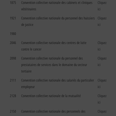
1875
Convention collective nationale des cabinets et cliniques
Cliquez
vétérinaires
ici
1921
Convention collective nationale du personnel des huissiers
Cliquez
de justice
ici
1980
2046
Convention collective nationale des centres de lutte
Cliquez
contre le cancer
ici
2098
Convention collective nationale du personnel des
Cliquez
prestataires de services dans le domaine du secteur
ici
tertiaire
2111
Convention collective nationale des salariés du particulier
Cliquez
employeur
ici
2128
Convention collective nationale de la mutualité
Cliquez
ici
2150
Convention collective nationale des personnels des
Cliquez