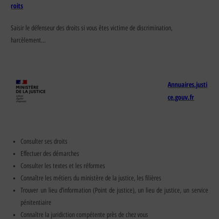
roits
Saisir le défenseur des droits si vous êtes victime de discrimination,
harcèlement…
Annuaires.justi
ce.gouv.fr
Consulter ses droits
Effectuer des démarches
Consulter les textes et les réformes
Connaître les métiers du ministère de la justice, les filières
Trouver un lieu d’information (Point de justice), un lieu de justice, un service
pénitentiaire
Connaître la juridiction compétente près de chez vous