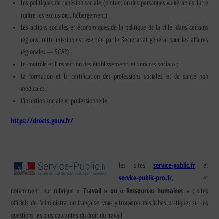
Les politiques de cohésion sociale (protection des personnes vulnérables, lutte
contre les exclusions, hébergement) ;
Les actions sociales et économiques de la politique de la ville (dans certains
régions, cette mission est exercée par le Secrétariat général pour les affaires
régionales — SGAR) ;
Le contrôle et l’inspection des établissements et services sociaux ;
La formation et la certification des professions sociales et de santé non
médicales ;
L’insertion sociale et professionnelle
https://dreets.gouv.fr/
service-public.fr
les sites
et
service-public-pro.fr
, et
Travail » ou « Ressources humaine
notamment leur rubrique «
s » : sites
officiels de l’administration française, vous y trouverez des fiches pratiques sur les
questions les plus courantes du droit du travail