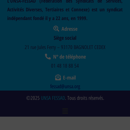
L’UNSA-FESSAD (Fédération des Syndicats de Services,
Activités Diverses, Tertiaires et Connexe) est un syndicat
indépendant fondé il y a 22 ans, en 1999.
Adresse
Siège social
21 rue Jules Ferry – 93170 BAGNOLET CEDEX
N° de téléphone
01 48 18 88 54
E-mail
fessad@unsa.org
©2025
UNSA FESSAD
. Tous droits réservés.