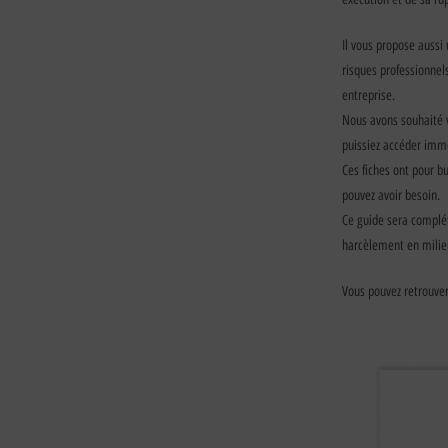
Il vous propose aussi 
risques professionnel
entreprise.
Nous avons souhaité v
puissiez accéder imm
Ces fiches ont pour b
pouvez avoir besoin.
Ce guide sera complét
harcèlement en milie
Vous pouvez retrouver