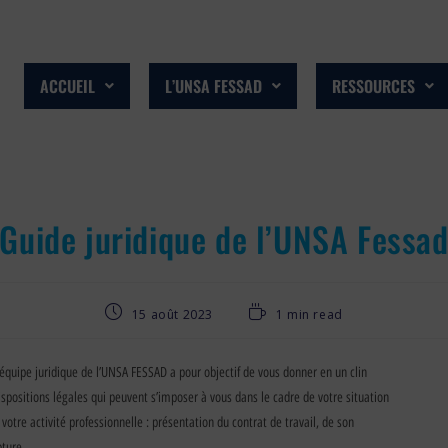
ACCUEIL
L’UNSA FESSAD
RESSOURCES
Guide juridique de l’UNSA Fessa
15 août 2023
1 min read
l’équipe juridique de l’UNSA FESSAD a pour objectif de vous donner en un clin
ispositions légales qui peuvent s’imposer à vous dans le cadre de votre situation
 votre activité professionnelle : présentation du contrat de travail, de son
pture.