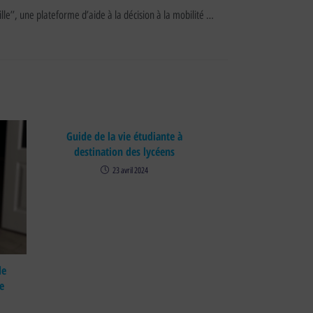
ille’’, une plateforme d’aide à la décision à la mobilité …
Guide de la vie étudiante à
destination des lycéens
23 avril 2024
de
e