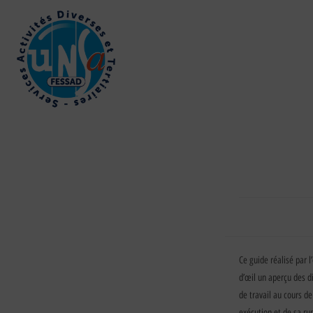
Ce guide réalisé par 
d’œil un aperçu des d
de travail au cours de
exécution et de sa ru