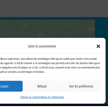
Gérer le consentement
Cliquez pour accepter les cookies marketing et activer ce
eilleures expériences, nous utilisons des technologies telles que les cookies pour stocker et/ou accéder
des appareils. Le fait de consentir à ces technologies nous permettra de traiter des données telles que le
contenu
avigation ou les ID uniques sur ce site. Le fait de ne pas consentir ou de retirer son consentement peut
gatif sur certaines caractéristiques et fonctions.
ccepter
Refuser
Voir les préférences
Politique de cookies
Politique de confidentialité