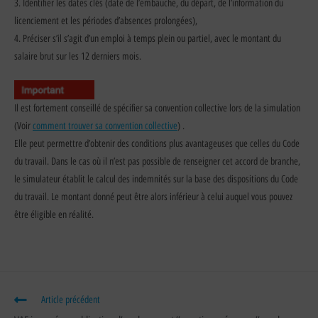
3. Identifier les dates clés (date de l’embauche, du départ, de l’information du
licenciement et les périodes d’absences prolongées),
4. Préciser s’il s’agit d’un emploi à temps plein ou partiel, avec le montant du
salaire brut sur les 12 derniers mois.
Il est fortement conseillé de spécifier sa convention collective lors de la simulation
(Voir
comment trouver sa convention collective
) .
Elle peut permettre d’obtenir des conditions plus avantageuses que celles du Code
du travail. Dans le cas où il n’est pas possible de renseigner cet accord de branche,
le simulateur établit le calcul des indemnités sur la base des dispositions du Code
du travail. Le montant donné peut être alors inférieur à celui auquel vous pouvez
être éligible en réalité.
Article précédent