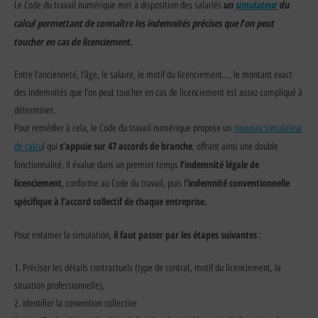
un
simulateur
du
Le Code du travail numérique met à disposition des salariés
calcul permettant de connaître les indemnités précises que l’on peut
toucher en cas de licenciement.
Entre l’ancienneté, l’âge, le salaire, le motif du licenciement…, le montant exact
des indemnités que l’on peut toucher en cas de licenciement est assez compliqué à
déterminer.
Pour remédier à cela, le Code du travail numérique propose un
nouveau simulateur
s’appuie sur 47 accords de branche
de calcu
l qui
, offrant ainsi une double
l’indemnité légale de
fonctionnalité. Il évalue dans un premier temps
licenciement
’indemnité conventionnelle
, conforme au Code du travail, puis l
spécifique à l’accord collectif de chaque entreprise.
il faut passer par les étapes suivantes
Pour entamer la simulation,
:
1. Préciser les détails contractuels (type de contrat, motif du licenciement, la
situation professionnelle),
2. Identifier la convention collective