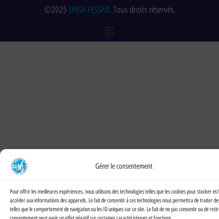
©2025
UNSA FESSAD
. Tous droits réservés.
Gérer le consentement
Pour offrir les meilleures expériences, nous utilisons des technologies telles que les cookies pour stocker et
accéder aux informations des appareils. Le fait de consentir à ces technologies nous permettra de traiter d
telles que le comportement de navigation ou les ID uniques sur ce site. Le fait de ne pas consentir ou de reti
consentement peut avoir un effet négatif sur certaines caractéristiques et fonctions.