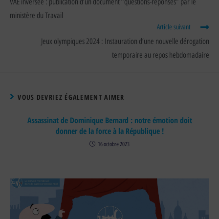
VAE inversée : publication d’un document ’’questions-réponses’’ par le
ministère du Travail
Article suivant
Jeux olympiques 2024 : Instauration d’une nouvelle dérogation
temporaire au repos hebdomadaire
VOUS DEVRIEZ ÉGALEMENT AIMER
Assassinat de Dominique Bernard : notre émotion doit
donner de la force à la République !
16 octobre 2023