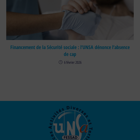
Financement de la Sécurité sociale : l’UNSA dénonce l’absence
de cap
6 février 2026