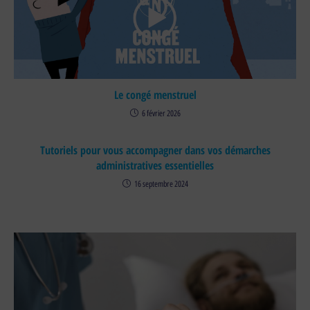
Le congé menstruel
6 février 2026
Tutoriels pour vous accompagner dans vos démarches
administratives essentielles
16 septembre 2024