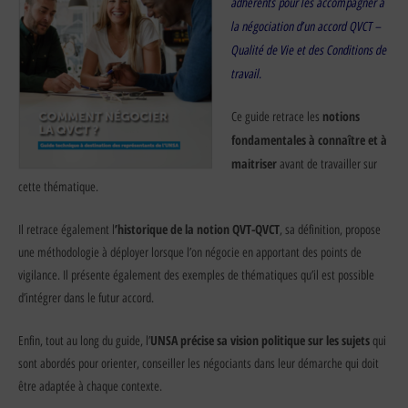
adhérents pour les accompagner à
la négociation d’un accord QVCT –
Qualité de Vie et des Conditions de
travail.
notions
Ce guide retrace les
fondamentales à connaître et à
maitriser
avant de travailler sur
cette thématique.
’historique de la notion QVT-QVCT
Il retrace également l
, sa définition, propose
une méthodologie à déployer lorsque l’on négocie en apportant des points de
vigilance. Il présente également des exemples de thématiques qu’il est possible
d’intégrer dans le futur accord.
UNSA précise sa vision politique sur les sujets
Enfin, tout au long du guide, l’
qui
sont abordés pour orienter, conseiller les négociants dans leur démarche qui doit
être adaptée à chaque contexte.