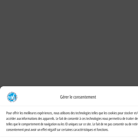
Gérer le consentement
Pour offrir les meilleures expériences, nous utilisons des technologies telles que les cookies pour stocker et
accéder aux informations des appareils. Le fait de consentir à ces technologies nous permettra de traiter d
telles que le comportement de navigation ou les ID uniques sur ce site. Le fait de ne pas consentir ou de reti
consentement peut avoir un effet négatif sur certaines caractéristiques et fonctions.