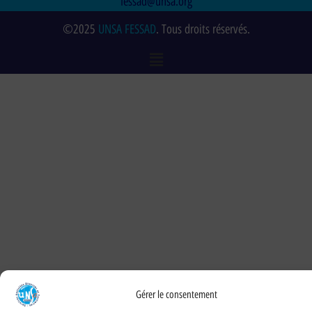
fessad@unsa.org
©2025
UNSA FESSAD
. Tous droits réservés.
Gérer le consentement