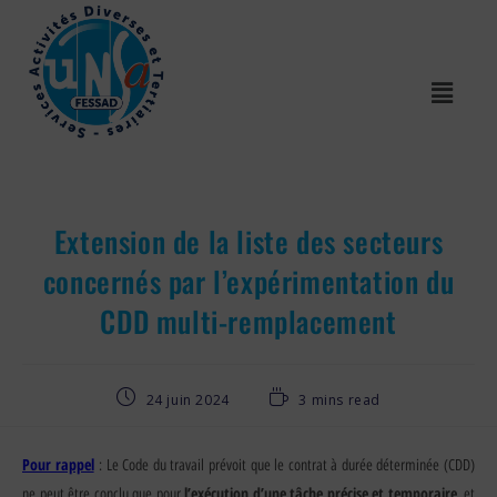
Extension de la liste des secteurs
concernés par l’expérimentation du
CDD multi-remplacement
24 juin 2024
3 mins read
Pour rappel
: Le Code du travail prévoit que le contrat à durée déterminée (CDD)
l’exécution d’une tâche précise et temporaire
ne peut être conclu que pour
, et