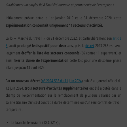
durablement un emploi lié à l’activité normale et permanente de l’entreprise !
Initialement prévue entre le 1er janvier 2019 et le 31 décembre 2020, cette
expérimentation
concernait uniquement 11 secteurs d’activités
.
La loi « Marché du travail » du 21 décembre 2022, et particulièrement son
article
prolongé le dispositif pour deux ans
6
, avait
, puis le
décret
2023-263 est venu
étoffer la liste des secteurs concernés
largement
(66 contre 11 auparavant) et
fixer la durée de l’expérimentation
ainsi
cette fois pour une deuxième phase
allant jusqu’au 13 avril 2025.
un nouveau décret
Par
(
n° 2024-533 du 11 juin 2024
) publié au Journal officiel du
trois secteurs d’activités supplémentaires
12 juin 2024,
ont été ajoutés dans le
champ de l’expérimentation sur le remplacement de plusieurs salariés par un
salarié titulaire d’un seul contrat à durée déterminée ou d’un seul contrat de travail
temporaire :
La branche ferroviaire (IDCC 3217) ;