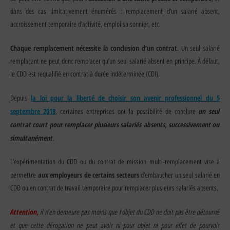
dans des cas limitativement énumérés : remplacement d’un salarié absent,
accroissement temporaire d’activité, emploi saisonnier, etc.
Chaque remplacement nécessite la conclusion d’un contrat
. Un seul salarié
remplaçant ne peut donc remplacer qu’un seul salarié absent en principe. À défaut,
le CDD est requalifié en contrat à durée indéterminée (CDI).
la loi pour la liberté de choisir son avenir professionnel du 5
Depuis
septembre 2018
un seul
, certaines entreprises ont la possibilité de conclure
contrat court pour remplacer plusieurs salariés absents, successivement ou
simultanément
.
L’expérimentation du CDD ou du contrat de mission multi-remplacement vise à
aux employeurs de certains secteurs
permettre
d’embaucher un seul salarié en
CDD ou en contrat de travail temporaire pour remplacer plusieurs salariés absents.
Attention,
il n’en demeure pas moins que l’objet du CDD ne doit pas être détourné
et que cette dérogation ne peut avoir ni pour objet ni pour effet de pourvoir