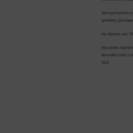
Votre participation es
quotidiens spécifique
Vos réponses sont 100
Vous pouvez répondre 
demandera entre 5 et 
2024.