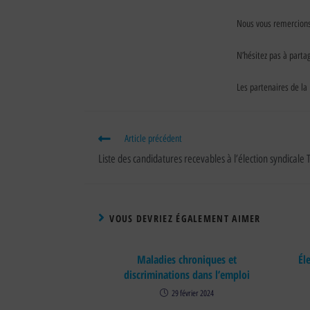
Nous vous remercions 
N’hésitez pas à parta
Les partenaires de la
Article précédent
Liste des candidatures recevables à l’élection syndicale
VOUS DEVRIEZ ÉGALEMENT AIMER
Maladies chroniques et
Él
discriminations dans l’emploi
29 février 2024