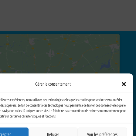
Cliquez pour accepter les cookies marketing et activer ce
Gérer le consentement
contenu
eilleures expériences, nous utilisons des technologies telles que les cookies pour stocker et/ou accéder
des appareils. Le fait de consentir à ces technologies nous permettra de traiter des données telles que le
avigation ou les ID uniques sur ce site. Le fait de ne pas consentir ou de retirer son consentement peut
gatif sur certaines caractéristiques et fonctions.
ccepter
Refuser
Voir les préférences