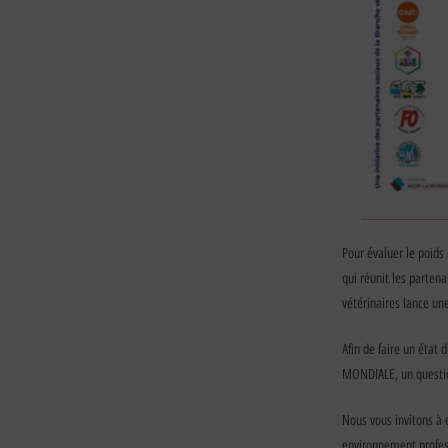
Pour évaluer le poids 
qui réunit les parten
vétérinaires lance un
Afin de faire un état 
MONDIALE, un question
Nous vous invitons à 
environnement profes