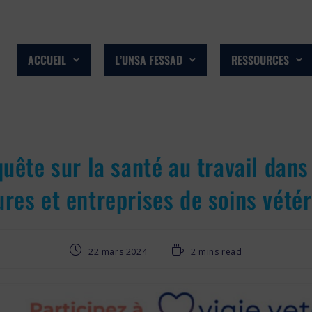
ACCUEIL
L’UNSA FESSAD
RESSOURCES
uête sur la santé au travail dans
ures et entreprises de soins vétér
22 mars 2024
2 mins read