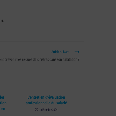
ent.
Article suivant
 prévenir les risques de sinistres dans son habitation ?
les
L’entretien d’évaluation
ition
professionnelle du salarié
e en
4 décembre 2024