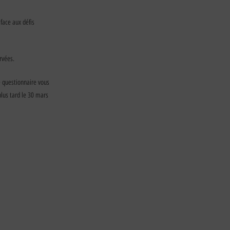
 face aux défis
rvées.
e questionnaire vous
plus tard le 30 mars