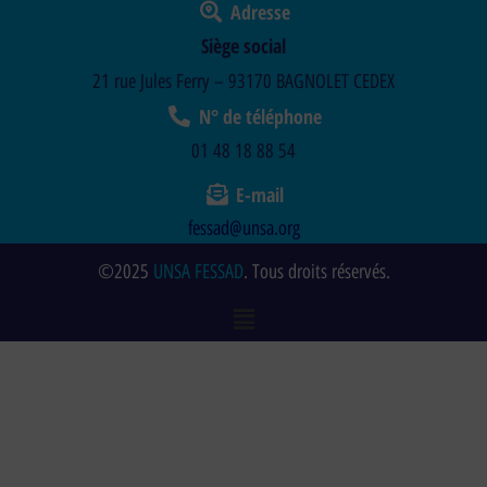
Adresse
Siège social
21 rue Jules Ferry – 93170 BAGNOLET CEDEX
N° de téléphone
01 48 18 88 54
E-mail
fessad@unsa.org
©2025
UNSA FESSAD
. Tous droits réservés.