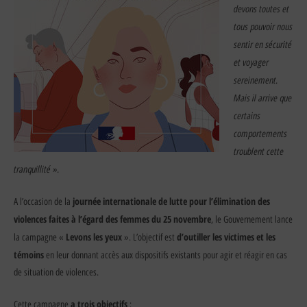
devons toutes et
tous pouvoir nous
sentir en sécurité
et voyager
sereinement.
Mais il arrive que
certains
comportements
troublent cette
tranquillité ».
journée internationale de lutte pour l’élimination des
A l’occasion de la
violences faites à l’égard des femmes du 25 novembre
, le Gouvernement lance
Levons les yeux
d’outiller les victimes et les
la campagne «
». L’objectif est
témoins
en leur donnant accès aux dispositifs existants pour agir et réagir en cas
de situation de violences.
a trois objectifs
Cette campagne
: