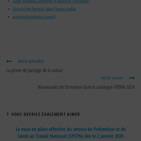
Guide juridique Logement et violences conjugales
Sécurité des femmes dans l’espace public
arretonslesviolences.gouv.fr
Article précédent
La prime de partage de la valeur
Article suivant
Nouveautés de formation dans le catalogue IPERIA 2024
VOUS DEVRIEZ ÉGALEMENT AIMER
La mise en place effective du service de Prévention et de
Santé au Travail National (SPSTN) dès le 2 janvier 2025