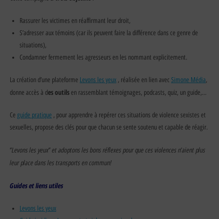
Rassurer les victimes en réaffirmant leur droit,
S’adresser aux témoins (car ils peuvent faire la différence dans ce genre de
situations),
Condamner fermement les agresseurs en les nommant explicitement.
La création d’une plateforme
Levons les yeux
, réalisée en lien avec
Simone Média
,
es outils
donne accès à d
en rassemblant témoignages, podcasts, quiz, un guide,…
Ce
guide pratique
, pour apprendre à repérer ces situations de violence sexistes et
sexuelles, propose des clés pour que chacun se sente soutenu et capable de réagir.
Levons les yeux’’ et adoptons les bons réflexes pour que ces violences n’aient plus
‘’
leur place dans les transports en commun!
Guides et liens utiles
Levons les yeux