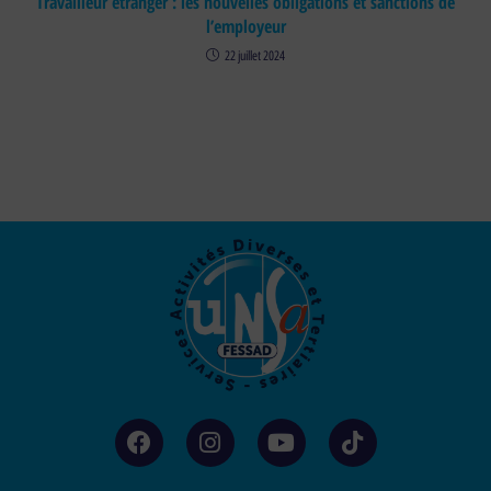
Travailleur étranger : les nouvelles obligations et sanctions de
l’employeur
22 juillet 2024