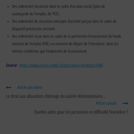
Des indemnité encaissée dans le cadre d’un plan social (plan de
sauvegarde de l’emploi, dit PSE)
Des indemnité de cessation anticipée d’activité perçue dans le cadre du
dispositif préretraite amiante
Des indemnité reçue dans le cadre de la préretraite-licenciement du Fonds
national de l’emploi (FNE) au moment du départ de l’entreprise, dans les
mêmes conditions que l’indemnité de licenciement
Source
:
https://www.service-public.fr/particuliers/vosdroits/F408
Article précédent
Le droit aux allocations chômage du salarié démissionnaire…
Article suivant
Quelles aides pour les personnes en difficulté financière ?