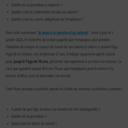
Quelle est la procédure à respecter ?
Quelles sont les indemnités versées au salarié ?
Quelles sont les autres obligations de l’employeur ?
la mise à la retraite d’un salarié’
Dans celle concernant ‘’
’ , mise à jour le 5
janvier 2024, le ministère de travail rappelle que l’employeur peut prendre
l’initiative de rompre le contrat de travail de son salarié si celui-ci a atteint l’âge
légal de la retraite, soit en principe 67 ans. Il indique également que le salarié
jusqu’à l’âge de 70 ans
peut,
, présenter une opposition à sa mise à la retraite. Ce
n’est que quand le salarié fête ses 70 ans que l’employeur peut le mettre à la
retraite d’office, sans lui demander son accord.
Cette fiche pratique actualisée aborde et clarifie les mesures essentielles suivantes
:
A partir de quel âge la mise à la retraite est-elle envisageable ?
Quelle est la procédure ?
Quels sont les droits du salarié ?