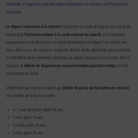
l’initiative. Il s’agit alors soit d’un départ volontaire à la retraite, soit d’une mise à
la retraite.
Le départ volontaire à la retraite
représente un mode de rupture du contrat de
l’initiative revient à la seule volonté du salarié,
travail dont
et il n’équivaut
aucunement à une démission. Le salarié demandant son départ à la retraite est
tenu, dans ce cas, de respecter un préavis dont la durée dépend de son ancienneté,
et il bénéficie d’une indemnité spécifique de départ volontaire à la retraite, dont le
à défaut de dispositions conventionnelles plus favorables
montant,
, est fixé
strictement par la loi.
décide de partir de lui-même en retraite
L’indemnité que touche le salarié qui
est calculée de la façon suivante :
1/ 2 mois de salaire après 10 ans,
1 mois après 15 ans,
1,5 mois après 20 ans,
2 mois après 30 ans.