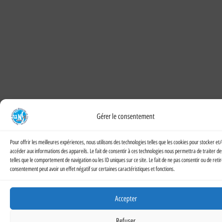
Gérer le consentement
Pour offrir les meilleures expériences, nous utilisons des technologies telles que les cookies pour stocker et
accéder aux informations des appareils. Le fait de consentir à ces technologies nous permettra de traiter d
telles que le comportement de navigation ou les ID uniques sur ce site. Le fait de ne pas consentir ou de reti
consentement peut avoir un effet négatif sur certaines caractéristiques et fonctions.
Accepter
Refuser