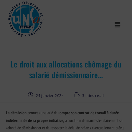
Le droit aux allocations chômage du
salarié démissionnaire…
24 janvier 2024
3 mins read
La démission
ompre son contrat de travail à durée
permet au salarié de r
indéterminée de sa propre initiative,
à condition de manifester clairement sa
volonté de démissionner et de respecter le délai de préavis éventuellement prévu,