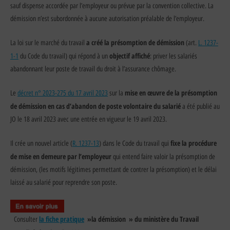
sauf dispense accordée par l’employeur ou prévue par la convention collective. La
démission n’est subordonnée à aucune autorisation préalable de l’employeur.
a créé la présomption de démission
La loi sur le marché du travail
(art.
L. 1237-
objectif affiché
1-1
du Code du travail) qui répond à un
: priver les salariés
abandonnant leur poste de travail du droit à l’assurance chômage.
mise en œuvre de la présomption
Le
décret n° 2023-275 du 17 avril 2023
sur la
de démission en cas d’abandon de poste volontaire du salarié
a été publié au
JO le 18 avril 2023 avec une entrée en vigueur le 19 avril 2023.
fixe la procédure
Il crée un nouvel article (
R. 1237-13
) dans le Code du travail qui
de mise en demeure par l’employeur
qui entend faire valoir la présomption de
démission, (les motifs légitimes permettant de contrer la présomption) et le délai
laissé au salarié pour reprendre son poste.
la fiche pratique
»la démission » du ministère du Travail
Consulter