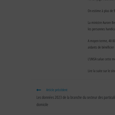
On estime à plus de 9
La ministre Aurore Be
les personnes handica
A moyen terme, 40 000
aidants de bénéficier 
L’UNSA salue cette me
Lire la suite sur le si
Article précédent
Les données 2023 de la branche du secteur des particul
domicile