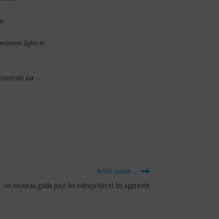
e.
 personnes âgées et
ermettrait aux
Article suivant
: un nouveau guide pour les entreprises et les apprentis