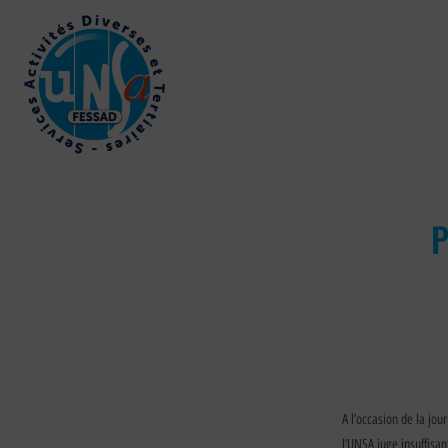
P
A l’occasion de la jo
l’UNSA juge insuffisa