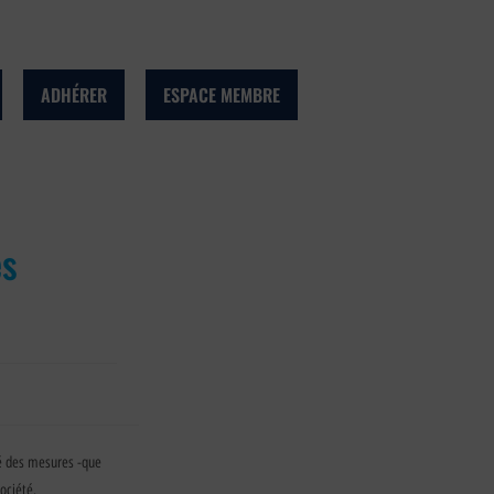
ADHÉRER
ESPACE MEMBRE
es
ncé des mesures -que
ociété.