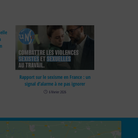
elle
n
on
Rapport sur le sexisme en France : un
signal d’alarme à ne pas ignorer
6 février 2026