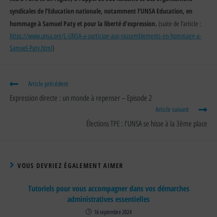
syndicales de l’Education nationale, notamment l’UNSA Education, en
hommage à Samuel Paty et pour la liberté d’expression.
(suite de l’article :
https://www.unsa.org/L-UNSA-a-participe-aux-rassemblements-en-hommage-a-
Samuel-Paty.html
)
Article précédent
Expression directe : un monde à repenser – Episode 2
Article suivant
Élections TPE : l’UNSA se hisse à la 3ème place
VOUS DEVRIEZ ÉGALEMENT AIMER
Tutoriels pour vous accompagner dans vos démarches
administratives essentielles
16 septembre 2024