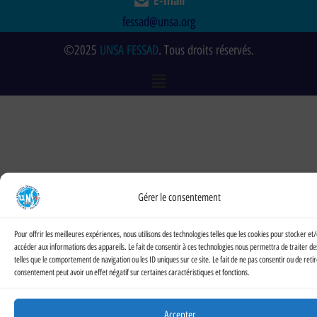
fessad@unsa.org
©2025
UNSA FESSAD
. Tous droits réservés.
Gérer le consentement
Pour offrir les meilleures expériences, nous utilisons des technologies telles que les cookies pour stocker et
accéder aux informations des appareils. Le fait de consentir à ces technologies nous permettra de traiter d
telles que le comportement de navigation ou les ID uniques sur ce site. Le fait de ne pas consentir ou de reti
consentement peut avoir un effet négatif sur certaines caractéristiques et fonctions.
Accepter