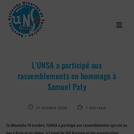
L’UNSA a participé aux
rassemblements en hommage à
Samuel Paty
21 octobre 2020
1 min read
Ce dimanche 19 octobre, l’UNSA a participé aux rassemblements qui ont eu
lieu à Paris et en région, à l’appel de SOS Racisme et des organisations