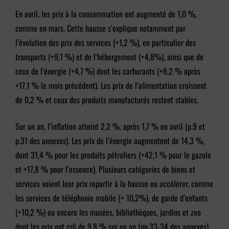
En avril, les prix à la consommation ont augmenté de 1,0 %,
comme en mars. Cette hausse s’explique notamment par
l’évolution des prix des services (+1,2 %), en particulier des
transports (+9,1 %) et de l’hébergement (+4,8%), ainsi que de
ceux de l’énergie (+4,7 %) dont les carburants (+8,2 % après
+17,1 % le mois précédent). Les prix de l’alimentation croissent
de 0,2 % et ceux des produits manufacturés restent stables.
Sur un an, l’inflation atteint 2,2 %, après 1,7 % en avril (p.9 et
p.31 des annexes). Les prix de l’énergie augmentent de 14,3 %,
dont 31,4 % pour les produits pétroliers (+42,1 % pour le gazole
et +17,8 % pour l’essence). Plusieurs catégories de biens et
services voient leur prix repartir à la hausse ou accélérer, comme
les services de téléphonie mobile (+ 10,2%), de garde d’enfants
(+10,2 %) ou encore les musées, bibliothèques, jardins et zoo
dont les prix ont crû de 9,8 % sur un an (pp.33-34 des annexes).