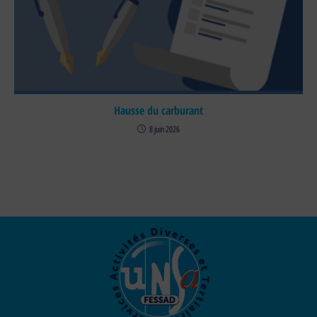
Hausse du carburant
8 juin 2026