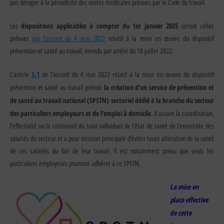
pas déroger à la périodicité des visites médicales prévues par le Code du travail.
dispositions applicables à compter du 1er janvier 2025
Les
seront celles
prévues
par l’accord du 4 mai 2022
relatif à la mise en œuvre du dispositif
prévention et santé au travail, étendu par arrêté du 18 juillet 2022.
5.1
L’article
de l’accord du 4 mai 2022 relatif à la mise en œuvre du dispositif
la création d’un service de prévention et
prévention et santé au travail prévoit
de santé au travail national (SPSTN) sectoriel dédié à la branche du secteur
des particuliers employeurs et de l’emploi à domicile
. Il assure la coordination,
l’effectivité ou la continuité du suivi individuel de l’état de santé de l’ensemble des
salariés du secteur et a pour mission principale d’éviter toute altération de la santé
de ces salariés du fait de leur travail. Il est notamment prévu que seuls les
particuliers employeurs pourront adhérer à ce SPSTN.
La mise en
place effective
de cette