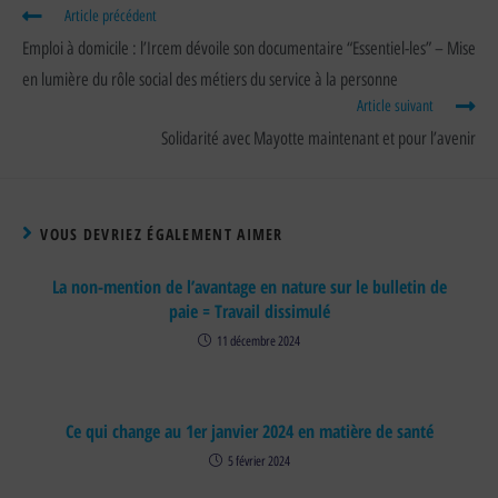
Article précédent
Emploi à domicile : l’Ircem dévoile son documentaire “Essentiel-les” – Mise
en lumière du rôle social des métiers du service à la personne
Article suivant
Solidarité avec Mayotte maintenant et pour l’avenir
VOUS DEVRIEZ ÉGALEMENT AIMER
La non-mention de l’avantage en nature sur le bulletin de
paie = Travail dissimulé
11 décembre 2024
Ce qui change au 1er janvier 2024 en matière de santé
5 février 2024