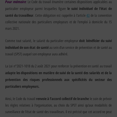
Pour mémoire
:
Le Code du travail énumère certaines dispositions applicables au
le suivi individuel de l’état de
particulier employeur parmi lesquelles figure
santé du travailleur
. Cette obligation est rappelée à l’article
43
de la convention
collective nationale des particuliers employeurs et de l’emploi à domicile du 15
mars 2021.
doit bénéficier du suivi
Comme tout salarié, le salarié du particulier employeur
individuel de son état de santé
au sein d’un service de prévention et de santé au
travail (SPST) auquel son employeur aura adhéré.
La Loi n°2021-1018 du 2 août 2021 pour renforcer la prévention en santé au travail
adapte les dispositions en matière de suivi de la santé des salariés et de la
prévention des risques professionnels aux spécificités du secteur des
particuliers employeurs.
renvoie à l’accord collectif de branche
Ainsi, le Code du travail
le soin de prévoir
les règles relatives à l’organisation, au choix du SPST ainsi qu’aux modalités de
surveillance de l’état de santé des travailleurs. Il est précisé que cet accord ne peut