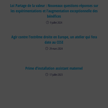
Loi Partage de la valeur : Nouveaux questions-réponses sur
les expérimentations et l’augmentation exceptionnelle des
bénéfices
9 juillet 2024
Agir contre l’extrême droite en Europe, un atelier qui fera
date au CESE
29 mars 2024
Prime d’installation assistant maternel
17 juillet 2023