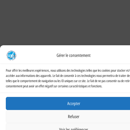
Gérer le consentement
Pour offrir les meilleures expériences, nous utilisons des technologies telles que les cookies pour stocker et
accéder aux informations des appareils. Le fait de consentir à ces technologies nous permettra de traiter d
telles que le comportement de navigation ou les ID uniques sur ce site. Le fait de ne pas consentir ou de reti
consentement peut avoir un effet négatif sur certaines caractéristiques et fonctions.
Accepter
Refuser
Voir les préférences