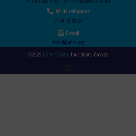
21 rue Jules Ferry – 93170 BAGNOLET CEDEX
N° de téléphone
01 48 18 88 54
E-mail
fessad@unsa.org
©2025
UNSA FESSAD
. Tous droits réservés.