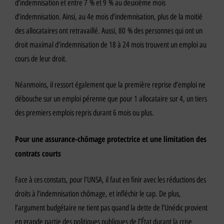
d’indemnisation et entre 7 % et 9 % au deuxième mois
d’indemnisation. Ainsi, au 4e mois d’indemnisation, plus de la moitié
des allocataires ont retravaillé. Aussi, 80 % des personnes qui ont un
droit maximal d’indemnisation de 18 à 24 mois trouvent un emploi au
cours de leur droit.
Néanmoins, il ressort également que la première reprise d’emploi ne
débouche sur un emploi pérenne que pour 1 allocataire sur 4, un tiers
des premiers emplois repris durant 6 mois ou plus.
Pour une assurance-chômage protectrice et une limitation des
contrats courts
Face à ces constats, pour l’UNSA, il faut en finir avec les réductions des
droits à l’indemnisation chômage, et infléchir le cap. De plus,
l’argument budgétaire ne tient pas quand la dette de l’Unédic provient
en grande partie des politiques publiques de l’État durant la crise