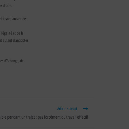
e droite.
rité sont autant de
l’égalité et de la
nt autant d’antidotes
nes d’échange, de
Article suivant
ible pendant un trajet : pas forcément du travail effectif