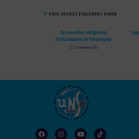
VOUS DEVRIEZ ÉGALEMENT AIMER
De nouvelles obligations
Inap
d’information de l’employeur
13 novembre 2023