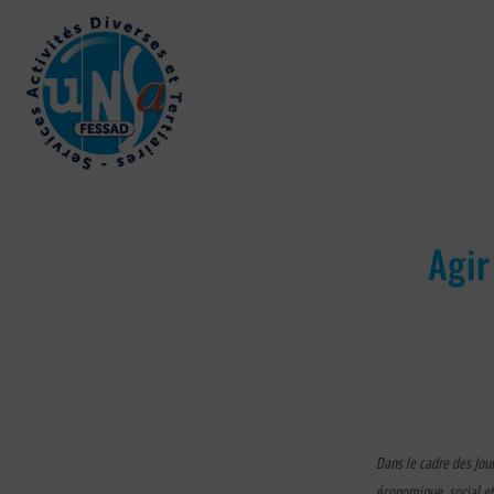
Agir
Dans le cadre des Jo
économique, social et