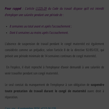
Pour rappel
: L’article
L1225-29
du Code du travail dispose qu’il est interdit
d’employer une salariée pendant une période de :
8 semaines au total avant et après l’accouchement ;
Dont 6 semaines au moins après l’accouchement.
L’absence de suspension de travail pendant le congé maternité est également
considérée comme un préjudice, selon l’article 8 de la directive 92/85/CEE, qui
prévoit une période minimale de 14 semaines continues de congé maternité.
En l’espèce, il était reproché à l’employeur d’avoir demandé à une salariée de
venir travailler pendant son congé maternité.
suspendre
Le seul constat du manquement de l’employeur à son obligation de
toute prestation de travail durant le congé de maternité
ouvre droit à
réparation.
Cass. soc., 4 septembre 2024, n°22-16.129