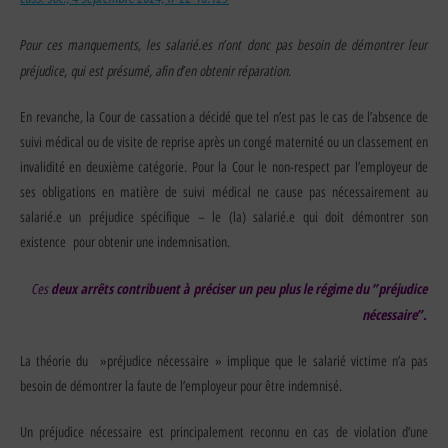
Pour ces manquements, les salarié.es n’ont donc pas besoin de démontrer leur
préjudice, qui est présumé, afin d’en obtenir réparation.
En revanche, la Cour de cassation a décidé que tel n’est pas le cas de l’absence de
suivi médical ou de visite de reprise après un congé maternité ou un classement en
invalidité en deuxième catégorie. Pour la Cour le non-respect par l’employeur de
ses obligations en matière de suivi médical ne cause pas nécessairement au
salarié.e un préjudice spécifique – le (la) salarié.e qui doit démontrer son
existence pour obtenir une indemnisation.
Ces
deux arrêts contribuent à préciser un peu plus le régime du ‘’préjudice
nécessaire’’.
La théorie du »préjudice nécessaire » implique que le salarié victime n’a pas
besoin de démontrer la faute de l’employeur pour être indemnisé.
Un préjudice nécessaire est principalement reconnu en cas de violation d’une