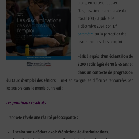
droits, en partenariat avec
l’Organisation internationale du
travail (OIT), a publié, le
e
4 décembre 2024, son 17
baromètre
sur la perception des
discriminations dans l’emploi.
d’un échantillon de
Réalisé auprès
2 200 actifs âgés de 18 à 65 ans
et
dans un contexte de progression
du taux d’emploi des séniors
, il met en exergue les difficultés rencontrées par
les seniors dans le monde du travail :
Les principaux résultats
révèle une réalité préoccupante :
L’enquête
1 senior sur 4 déclare avoir été victime de discriminations.