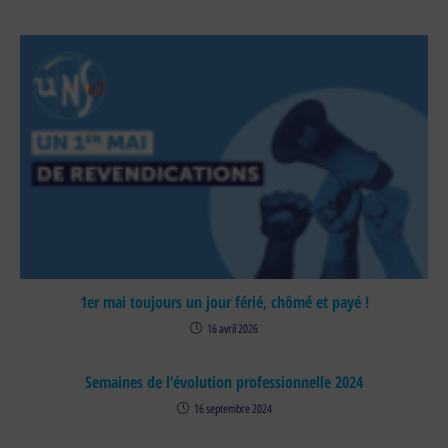
1er mai toujours un jour férié, chômé et payé !
16 avril 2026
Semaines de l’évolution professionnelle 2024
16 septembre 2024