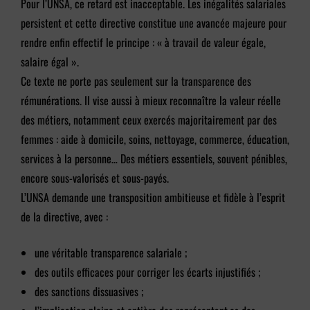
Pour l’UNSA, ce retard est inacceptable. Les inégalités salariales
persistent et cette directive constitue une avancée majeure pour
rendre enfin effectif le principe : « à travail de valeur égale,
salaire égal ».
Ce texte ne porte pas seulement sur la transparence des
rémunérations. Il vise aussi à mieux reconnaître la valeur réelle
des métiers, notamment ceux exercés majoritairement par des
femmes : aide à domicile, soins, nettoyage, commerce, éducation,
services à la personne… Des métiers essentiels, souvent pénibles,
encore sous-valorisés et sous-payés.
L’UNSA demande une transposition ambitieuse et fidèle à l’esprit
de la directive, avec :
une véritable transparence salariale ;
des outils efficaces pour corriger les écarts injustifiés ;
des sanctions dissuasives ;