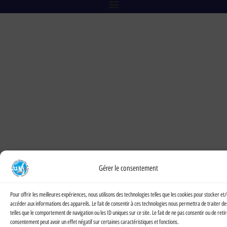
Gérer le consentement
Pour offrir les meilleures expériences, nous utilisons des technologies telles que les cookies pour stocker et
accéder aux informations des appareils. Le fait de consentir à ces technologies nous permettra de traiter d
telles que le comportement de navigation ou les ID uniques sur ce site. Le fait de ne pas consentir ou de reti
consentement peut avoir un effet négatif sur certaines caractéristiques et fonctions.