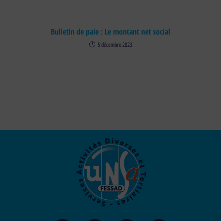
Bulletin de paie : Le montant net social
5 décembre 2023