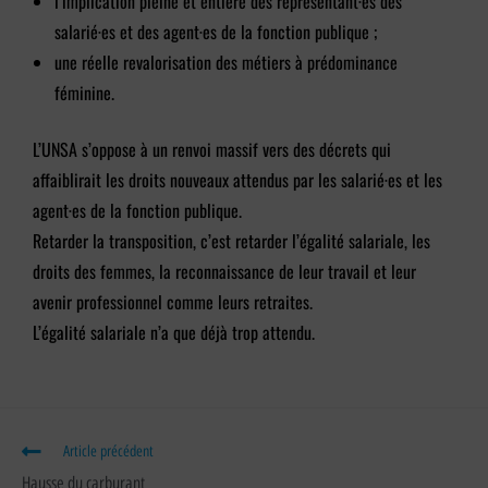
l’implication pleine et entière des représentant·es des
salarié·es et des agent·es de la fonction publique ;
une réelle revalorisation des métiers à prédominance
féminine.
L’UNSA s’oppose à un renvoi massif vers des décrets qui
affaiblirait les droits nouveaux attendus par les salarié·es et les
agent·es de la fonction publique.
Retarder la transposition, c’est retarder l’égalité salariale, les
droits des femmes, la reconnaissance de leur travail et leur
avenir professionnel comme leurs retraites.
L’égalité salariale n’a que déjà trop attendu.
Article précédent
Hausse du carburant