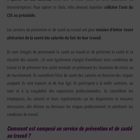
olliciter l’avis du
interentreprises. Pour opérer ce choix, elles devront toutefois s
CSE au préalable.
mission d’éviter toute
Les services de prévention et de santé au travail ont pour
altération de la santé des salariés du fait de leur travail
.
Ils sont chargés de promouvoir la santé au travail et de préserver la santé et la
sécurité des salariés ; ils sont également chargés d’améliorer leurs conditions de
travail et de préserver leur santé mentale en prévenant les situations de stress ou
de harcèlement. Ils surveillent l’état de santé des salariés en fonction des risques
auxquels ils sont exposés et de leur âge. Ils participent à la veille sanitaire, au
suivi et à la traçabilité des expositions professionnelles. Ils conseillent les
employeurs, les salariés et leurs représentants sur les dispositions et mesures
nécessaires afin d’éviter ou diminuer les risques professionnels et améliorer les
conditions de travail.
Comment est composé un service de prévention et de santé
au travail ?