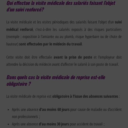
Qui effectue la visite médicale des salariés faisant l’objet
d’un suivi renforcé?
suivi
La visite médicale et les visites périodiques des salariés faisant l’objet d’un
médical renforcé
, c’est-à-dire les salariés exposés à des risques particuliers
(exemple : exposition à l’amiante ou au plomb, risque hyperbare ou de chute de
sont effectuées par le médecin du travail
hauteur)
.
avant la prise de poste
Cette visite doit être effectuée
et l’employeur doit
attendre la décision du médecin avant d’affecter le salarié à son poste de travail.
Dans quels cas la visite médicale de reprise est-elle
obligatoire ?
obligatoire à l’issue des absences suivantes
La visite médicale de reprise est
:
d’au moins 60 jours
Après une absence
pour cause de maladie ou d’accident
non professionnels ;
d’au moins 30 jours
Après une absence
pour accident du travail ;