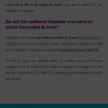
sur le lieu et au temps du travai
produit
l, alors que le salarié était sous
l’autorité de l’employeur.
Que doit faire rapidement l’employeur si un salarié est
victime d’un accident du travail ?
une feuille d’accident du travail
L’employeur doit remplir
(
formulaire Cerfa n°
11383*02
) et la remettre au salarié. Ensuite, il doit déclarer l’accident à la CPAM
le
formulaire Cerfa n° 14463*03
dans les 48 heures. Il peut pour cela utiliser
.
S’il tient un registre des accidents bénins, les accidents sans gravité n’ayant
entraîné ni arrêt de travail ni soins médicaux doivent y être consignés et n’ont
alors pas à être déclarés à la CPAM. Les accidents plus graves doivent en revanche
être déclarés.