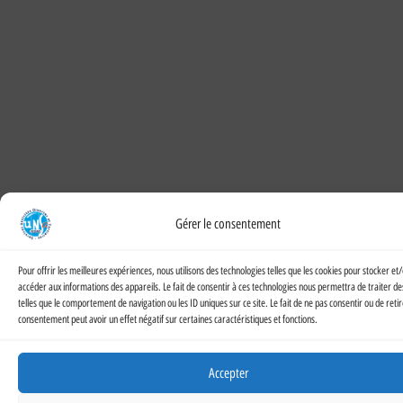
Gérer le consentement
Pour offrir les meilleures expériences, nous utilisons des technologies telles que les cookies pour stocker et
accéder aux informations des appareils. Le fait de consentir à ces technologies nous permettra de traiter d
telles que le comportement de navigation ou les ID uniques sur ce site. Le fait de ne pas consentir ou de reti
consentement peut avoir un effet négatif sur certaines caractéristiques et fonctions.
Accepter