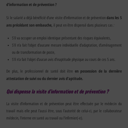
d’information et de prévention ?
dans les 5
Si le salarié a déjà bénéficié d’une visite d’information et de prévention
ans précédant son embauche,
:
il peut en être dispensé dans plusieurs cas
S’il va occuper un emploi identique présentant des risques équivalents,
S’il n’a fait l’objet d’aucune mesure individuelle d’adaptation, d’aménagement
ou de transformation de poste,
S’il n’a fait l’objet d’aucun avis d’inaptitude physique au cours de ces 5 ans.
en possession de la dernière
De plus, le professionnel de santé doit être
attestation de suivi ou du dernier avis d’aptitude.
Qui dispense la visite d’information et de prévention ?
La visite d’information et de prévention peut être effectuée par le médecin du
travail mais elle peut l’aussi être, sous l’autorité de celui-ci, par le collaborateur
médecin, l’interne en santé au travail ou l’infirmier(-e).