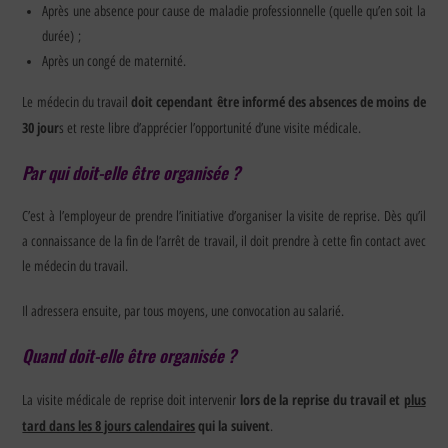
Après une absence pour cause de maladie professionnelle (quelle qu’en soit la
durée) ;
Après un congé de maternité.
doit cependant être informé des absences de moins de
Le médecin du travail
30 jour
s et reste libre d’apprécier l’opportunité d’une visite médicale.
Par qui doit-elle être organisée ?
C’est à l’employeur de prendre l’initiative d’organiser la visite de reprise. Dès qu’il
a connaissance de la fin de l’arrêt de travail, il doit prendre à cette fin contact avec
le médecin du travail.
Il adressera ensuite, par tous moyens, une convocation au salarié.
Quand doit-elle être organisée ?
lors de la reprise du travail et
plus
La visite médicale de reprise doit intervenir
tard dans les 8 jours calendaires
qui la suivent
.