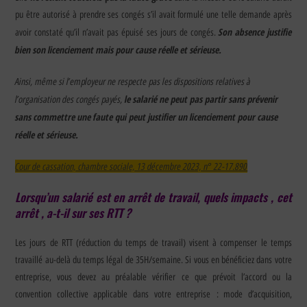
pu être autorisé à prendre ses congés s’il avait formulé une telle demande après
Son absence justifie
avoir constaté qu’il n’avait pas épuisé ses jours de congés.
bien son licenciement mais pour cause réelle et sérieuse.
Ainsi, même si l’employeur ne respecte pas les dispositions relatives à
l’organisation des congés payés,
le salarié ne peut pas partir sans prévenir
sans commettre une faute qui
peut justifier un licenciement pour cause
réelle et sérieuse.
Cour de cassation, chambre sociale, 13 décembre 2023, n° 22-17.890
Lorsqu’un salarié est en arrêt de travail, quels impacts , cet
arrêt , a-t-il sur ses RTT ?
Les jours de RTT (réduction du temps de travail) visent à compenser le temps
travaillé au-delà du temps légal de 35H/semaine. Si vous en bénéficiez dans votre
entreprise, vous devez au préalable vérifier ce que prévoit l’accord ou la
convention collective applicable dans votre entreprise : mode d’acquisition,