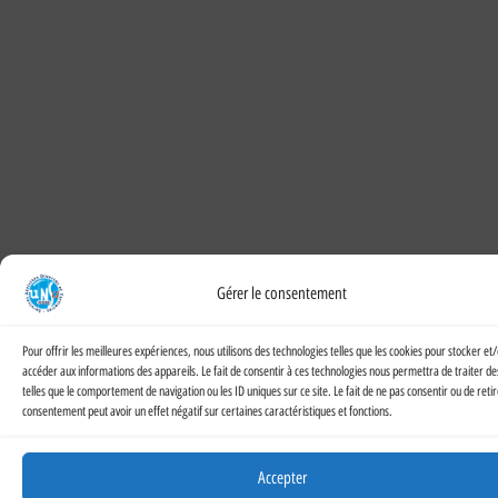
Gérer le consentement
Pour offrir les meilleures expériences, nous utilisons des technologies telles que les cookies pour stocker et
accéder aux informations des appareils. Le fait de consentir à ces technologies nous permettra de traiter d
telles que le comportement de navigation ou les ID uniques sur ce site. Le fait de ne pas consentir ou de reti
consentement peut avoir un effet négatif sur certaines caractéristiques et fonctions.
Accepter