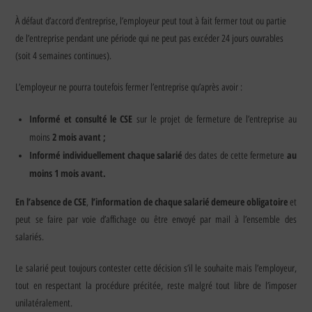
À défaut d’accord d’entreprise, l’employeur peut tout à fait fermer tout ou partie
de l’entreprise pendant une période qui ne peut pas excéder 24 jours ouvrables
(soit 4 semaines continues).
L’employeur ne pourra toutefois fermer l’entreprise qu’après avoir :
Informé et consulté le CSE
sur le projet de fermeture de l’entreprise au
2 mois avant ;
moins
Informé individuellement chaque salarié
au
des dates de cette fermeture
moins 1 mois avant.
En l’absence de CSE
l’information de chaque salarié demeure obligatoire
,
et
peut se faire par voie d’affichage ou être envoyé par mail à l’ensemble des
salariés.
Le salarié peut toujours contester cette décision s’il le souhaite mais l’employeur,
tout en respectant la procédure précitée, reste malgré tout libre de l’imposer
unilatéralement.