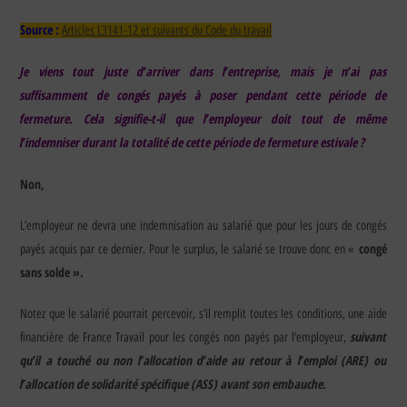
Source :
Articles L3141-12 et suivants du Code du travail
Je viens tout juste d’arriver dans l’entreprise, mais je n’ai pas
suffisamment de congés payés à poser pendant cette période de
fermeture.
Cela signifie-t-il que l’employeur doit tout de même
l’indemniser durant la totalité de cette période de fermeture estivale ?
Non,
L’employeur ne devra une indemnisation au salarié que pour les jours de congés
congé
payés acquis par ce dernier. Pour le surplus, le salarié se trouve donc en «
sans solde ».
Notez que le salarié pourrait percevoir, s’il remplit toutes les conditions, une aide
suivant
financière de France Travail pour les congés non payés par l’employeur,
qu’il a touché ou non l’allocation d’aide au retour à l’emploi (ARE) ou
l’allocation de solidarité spécifique (ASS) avant son embauche.