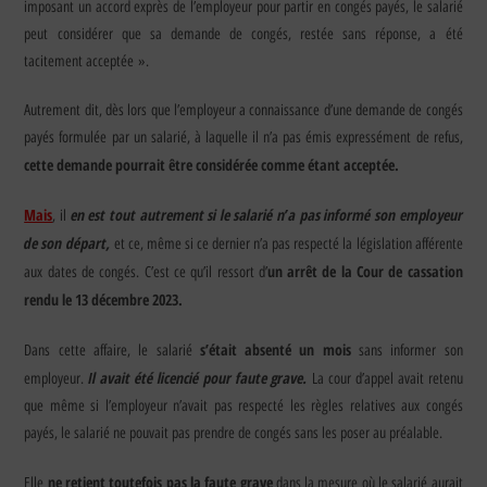
imposant un accord exprès de l’employeur pour partir en congés payés, le salarié
peut considérer que sa demande de congés, restée sans réponse, a été
tacitement acceptée ».
Autrement dit, dès lors que l’employeur a connaissance d’une demande de congés
payés formulée par un salarié, à laquelle il n’a pas émis expressément de refus,
cette demande pourrait être considérée comme étant acceptée.
Mais
en est tout autrement si le salarié n’a pas informé son employeur
, il
de son départ,
et ce, même si ce dernier n’a pas respecté la législation afférente
un arrêt de la Cour de cassation
aux dates de congés. C’est ce qu’il ressort d’
rendu le 13 décembre 2023.
s’était absenté un mois
Dans cette affaire, le salarié
sans informer son
Il avait été licencié pour faute grave.
employeur.
La cour d’appel avait retenu
que même si l’employeur n’avait pas respecté les règles relatives aux congés
payés, le salarié ne pouvait pas prendre de congés sans les poser au préalable.
ne retient toutefois pas la faute grave
Elle
dans la mesure où le salarié aurait