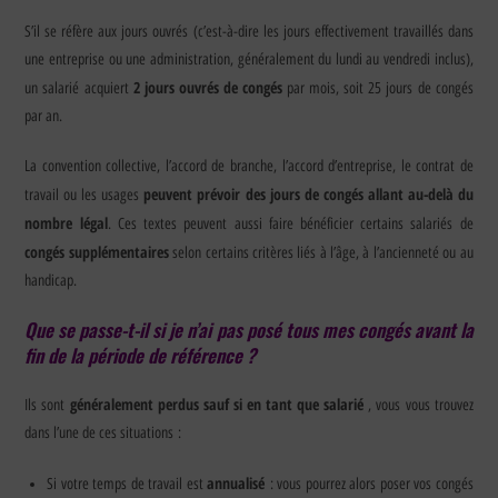
S’il se réfère aux jours ouvrés (c’est-à-dire les jours effectivement travaillés dans
une entreprise ou une administration, généralement du lundi au vendredi inclus),
2 jours ouvrés de congés
un salarié acquiert
par mois, soit 25 jours de congés
par an.
La convention collective, l’accord de branche, l’accord d’entreprise, le contrat de
peuvent prévoir des jours de congés allant au-delà du
travail ou les usages
nombre légal
. Ces textes peuvent aussi faire bénéficier certains salariés de
congés supplémentaires
selon certains critères liés à l’âge, à l’ancienneté ou au
handicap.
Que se passe-t-il si je n’ai pas posé tous mes congés avant la
fin de la période de référence ?
généralement perdus sauf si en tant que salarié
Ils sont
, vous vous trouvez
dans l’une de ces situations :
annualisé
Si votre temps de travail est
: vous pourrez alors poser vos congés