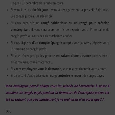
jusqu’au 31 décembre de l’année en cours
au forfait jour
Si vous êtes
: vous aurez également la possibilité de poser
vos congés jusqu’au 31 décembre.
congé sabbatique ou un congé pour création
Si vous avez pris un
e
d’entreprise
: il vous sera alors permis de reporter votre 5
semaine de
congés payés au cours des six prochaines années
d’un compte épargne temps
Si vous disposez
: vous pouvez y déposer votre
e
5
semaine de congés payés
en raison d’une absence contrainte
Si vous n’avez pas pu les prendre
:
arrêt maladie, congé maternité…
votre employeur vous le demande
Si
, sous réserve d’obtenir votre accord.
autorise le report
Si un accord d’entreprise ou un usage
de congés payés
Mon employeur peut-il obliger tous les salariés de l’entreprise à poser 4
semaines de congés payés pendant la fermeture de l’entreprise prévue cet
été en sachant que personnellement je ne souhaitais n’en poser que 2 ?
Oui,