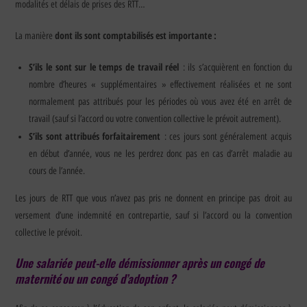
modalités et délais de prises des RTT…
dont ils sont comptabilisés est importante :
La manière
S’ils le sont sur le temps de travail réel
: ils s’acquièrent en fonction du
nombre d’heures « supplémentaires » effectivement réalisées et ne sont
normalement pas attribués pour les périodes où vous avez été en arrêt de
travail (sauf si l’accord ou votre convention collective le prévoit autrement).
S’ils sont attribués forfaitairement
: ces jours sont généralement acquis
en début d’année, vous ne les perdrez donc pas en cas d’arrêt maladie au
cours de l’année.
Les jours de RTT que vous n’avez pas pris ne donnent en principe pas droit au
versement d’une indemnité en contrepartie, sauf si l’accord ou la convention
collective le prévoit.
Une salariée peut-elle démissionner après un congé de
maternité ou un congé d’adoption ?