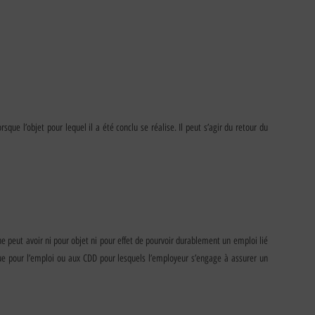
sque l’objet pour lequel il a été conclu se réalise. Il peut s’agir du retour du
e peut avoir ni pour objet ni pour effet de pourvoir durablement un emploi lié
ique pour l’emploi ou aux CDD pour lesquels l’employeur s’engage à assurer un