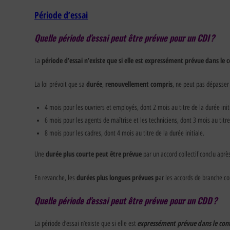
Période d’essai
Quelle période d’essai peut être prévue pour un CDI ?
période d’essai n’existe que si elle est expressément prévue dans le 
La
durée
renouvellement compris
La loi prévoit que sa
,
, ne peut pas dépasser 
4 mois pour les ouvriers et employés, dont 2 mois au titre de la durée initi
6 mois pour les agents de maîtrise et les techniciens, dont 3 mois au titre 
8 mois pour les cadres, dont 4 mois au titre de la durée initiale.
durée plus courte peut être prévue
Une
par un accord collectif conclu après
durées plus longues prévues p
En revanche, les
ar les accords de branche co
Quelle période d’essai peut être prévue pour un CDD ?
expressément prévue dans le con
La période d’essai n’existe que si elle est