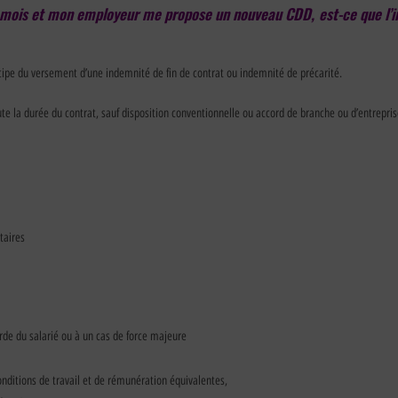
u mois et mon employeur me propose un nouveau CDD, est-ce que l’in
incipe du versement d’une indemnité de fin de contrat ou indemnité de précarité.
 la durée du contrat, sauf disposition conventionnelle ou accord de branche ou d’entrepris
taires
urde du salarié ou à un cas de force majeure
nditions de travail et de rémunération équivalentes,