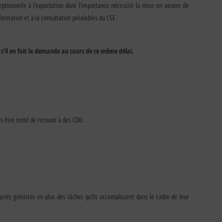
ceptionnelle à l’exportation dont l’importance nécessite la mise en oeuvre de
ormation et à la consultation préalables du CSE.
s’il en fait la demande au cours de ce même délai.
rs être tenté de recourir à des CDD.
ariés grévistes en plus des tâches qu’ils accomplissent dans le cadre de leur