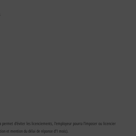
.
 permet d’éviter les licenciements, l’employeur pourra l’imposer ou licencier
tion et mention du délai de réponse d’1 mois).