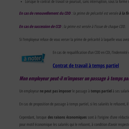
Lorsque le contrat de travail se poursuit, sans interruption, sous la forme 
En cas de renouvellement du CDD
: la prime de précarité est versée
à la f
En cas de succession de CCD
: la prime est versée à l’issue de chaque CDD.
Si l’employeur refuse de vous verser la prime de précarité à laquelle vous avez 
En cas de requalification d’un CDD en CDI, l’indemnité 
Contrat de travail à temps partiel
Mon employeur peut-il m’imposer un passage à temps par
ne peut pas
imposer
temps partiel
Un employeur
le passage à
à ses salari
En cas de proposition de passage à temps partiel, si les salariés le refusent, il
des raisons économiques
Cependant, lorsque
sont à l’origine d’une réduct
pour motif économique les salariés qui le refusent, à condition d’avoir respe