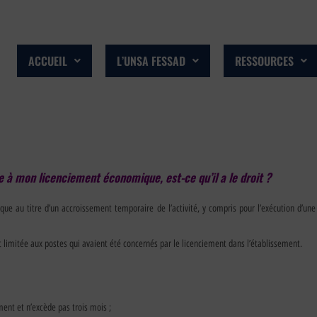
ACCUEIL
L’UNSA FESSAD
RESSOURCES
à mon licenciement économique, est-ce qu’il a le droit ?
e au titre d’un accroissement temporaire de l’activité, y compris pour l’exécution d’une 
t limitée aux postes qui avaient été concernés par le licenciement dans l’établissement.
ment et n’excède pas trois mois ;