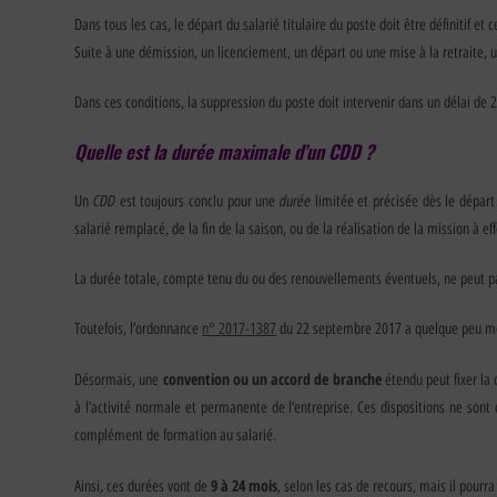
Dans tous les cas, le départ du salarié titulaire du poste doit être définitif et c
Suite à une démission, un licenciement, un départ ou une mise à la retraite,
Dans ces conditions, la suppression du poste doit intervenir dans un délai de
Quelle est la durée maximale d’un CDD ?
CDD
durée
Un
est toujours conclu pour une
limitée et précisée dès le départ 
salarié remplacé, de la fin de la saison, ou de la réalisation de la mission à ef
La durée totale, compte tenu du ou des renouvellements éventuels, ne peut pa
Toutefois, l’ordonnance
n° 2017-1387
du 22 septembre 2017 a quelque peu mo
convention ou un accord de branche
Désormais, une
étendu peut fixer la 
à l’activité normale et permanente de l’entreprise. Ces dispositions ne sont
complément de formation au salarié.
9 à 24 mois
Ainsi, ces durées vont de
, selon les cas de recours, mais il pourr