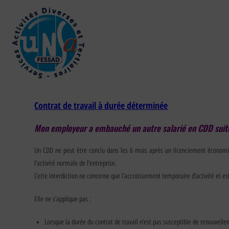
Contrat de travail à durée déterminée
Mon employeur a embauché un autre salarié en CDD suite 
Un CDD ne peut être conclu dans les 6 mois après un licenciement économiqu
l’activité normale de l’entreprise.
Cette interdiction ne concerne que l’accroissement temporaire d’activité et es
Elle ne s’applique pas :
Lorsque la durée du contrat de travail n’est pas susceptible de renouvelle