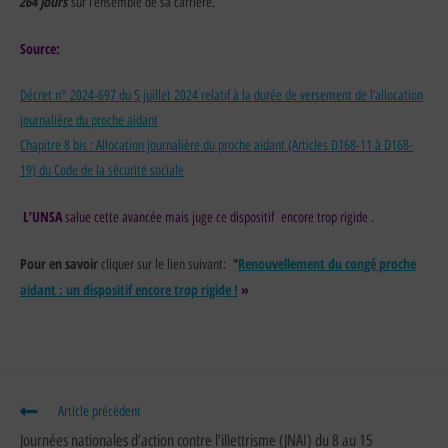
264 jours
sur l’ensemble de sa carrière.
Source:
Décret n° 2024-697 du 5 juillet 2024 relatif à la durée de versement de l’allocation
journalière du proche aidant
Chapitre 8 bis : Allocation journalière du proche aidant (Articles D168-11 à D168-
19) du Code de la sécurité sociale
L’UNSA
salue cette avancée mais juge ce dispositif encore trop rigide .
Pour en savoir
‘
Renouvellement du congé proche
cliquer sur le lien suivant:
‘
aidant : un dispositif encore trop rigide !
»
Article précédent
Journées nationales d’action contre l’illettrisme (JNAI) du 8 au 15