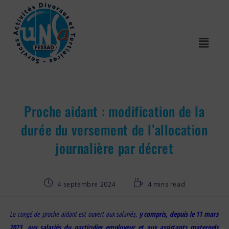
Proche aidant : modification de la
durée du versement de l’allocation
journalière par décret
4 septembre 2024
4 mins read
Le congé de proche aidant est ouvert aux salariés,
y compris, depuis le 11 mars
2023, aux salariés du particulier employeur et aux assistants maternels