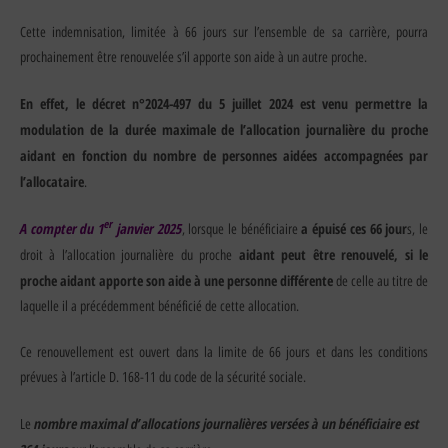
Cette indemnisation, limitée à 66 jours sur l’ensemble de sa carrière, pourra
prochainement être renouvelée s’il apporte son aide à un autre proche.
En effet, le décret n°2024-497 du 5 juillet 2024 est venu permettre la
modulation de la durée maximale de l’allocation journalière du proche
aidant en fonction du nombre de personnes aidées accompagnées par
l’allocataire
.
er
A compter du 1
janvier 2025
a épuisé ces 66 jour
, lorsque le bénéficiaire
s, le
aidant peut être renouvelé, si le
droit à l’allocation journalière du proche
proche aidant apporte son aide à une personne différente
de celle au titre de
laquelle il a précédemment bénéficié de cette allocation.
Ce renouvellement est ouvert dans la limite de 66 jours et dans les conditions
prévues à l’article D. 168-11 du code de la sécurité sociale.
nombre maximal d’allocations journalières versées à un bénéficiaire est
Le