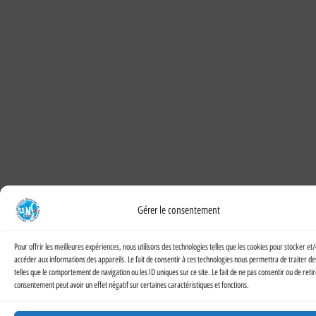
Gérer le consentement
Pour offrir les meilleures expériences, nous utilisons des technologies telles que les cookies pour stocker et
accéder aux informations des appareils. Le fait de consentir à ces technologies nous permettra de traiter d
telles que le comportement de navigation ou les ID uniques sur ce site. Le fait de ne pas consentir ou de reti
consentement peut avoir un effet négatif sur certaines caractéristiques et fonctions.