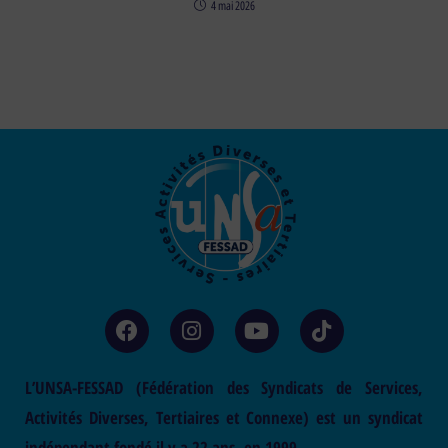
4 mai 2026
L’UNSA-FESSAD (Fédération des Syndicats de Services,
Activités Diverses, Tertiaires et Connexe) est un syndicat
indépendant fondé il y a 22 ans, en 1999.