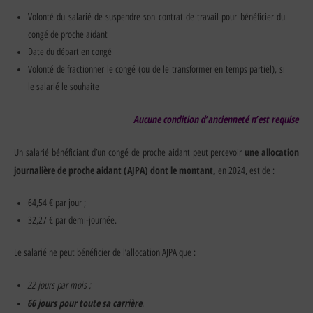
Volonté du salarié de suspendre son contrat de travail pour bénéficier du
congé de proche aidant
Date du départ en congé
Volonté de fractionner le congé (ou de le transformer en temps partiel), si
le salarié le souhaite
Aucune condition d’ancienneté n’est requise
une allocation
Un salarié bénéficiant d’un congé de proche aidant peut percevoir
journalière de proche aidant (AJPA) dont le
montant,
en 2024, est de :
64,54 € par jour ;
32,27 € par demi-journée.
Le salarié ne peut bénéficier de l’allocation AJPA que :
22 jours par mois ;
66 jours pour toute sa carrière
.