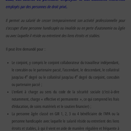
employés par des personnes de droit privé
.
Il permet au salarié de cesser temporairement son activité professionnelle pour
s’occuper d’une personne handicapée ou invalide ou en perte d’autonomie ou âgée
ou avec laquelle il réside ou entretient des liens étroits et stables.
Il peut être demandé pour :
Le conjoint, y compris le conjoint collaborateur du travailleur indépendant,
le concubin ou le partenaire pacsé, l’ascendant, le descendant, le collatéral
e
e
jusqu’au 4
degré ou le collatéral jusqu’au 4
degré du conjoint, concubin
ou partenaire pacsé ;
L’enfant à charge au sens du code de la sécurité sociale (c’est-à-dire
notamment, charge « effective et permanente », ce qui comprend les frais
d’éducation, de soins matériels et le soutien financier) ;
La personne âgée classé en GIR 1, 2, 3 ou 4 bénéficiaire de l’APA ou la
personne handicapée avec laquelle le salarié réside ou entretient des liens
étroits et stables, à qui il vient en aide de manière régulière et fréquente à