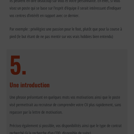
Ils peuvent en dire beaucoup sur vous et votre personnalité. En effet, si vous
visez un poste qui se base sur l’esprit d’équipe il serait intéressant d’indiquer
vos centres d’intérêt en rapport avec ce dernier.
Par exemple : privilégiez une passion pour le foot, plutôt que pour la course à
pied (le but étant de ne pas mentir sur vos vrais hobbies bien entendu)
5.
Une introduction
Une phrase présentant en quelques mots vos motivations ainsi que le poste
visé permettrait au recruteur de comprendre votre CV plus rapidement, sans
repasser par la lettre de motivation.
Précisez également si possible, vos disponibilités ainsi que le type de contrat
recherché (à la recherche d’un CDD, disponible de suite).