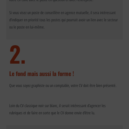
Si vous visez un poste de conseillère en agence mutuelle, il sera intéressant
d’indiquer en priorité tous les postes qui pourrait avoir un lien avec le secteur
ou le poste en lui-même.
2.
Le fond mais aussi la forme !
Que vous soyez graphiste ou un comptable, votre CV doit être bien présenté.
Loin du CV classique noir sur blanc, il serait intéressant d’agencer les
rubriques et de faire en sorte que le CV donne envie d’être lu.