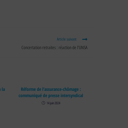
Article suivant
Concertation retraites : réaction de l’UNSA
 la
Réforme de l’assurance-chômage :
communiqué de presse intersyndical
14 juin 2024