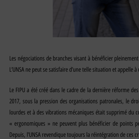
Les négociations de branches visant à bénéficier pleinement
L’UNSA ne peut se satisfaire d’une telle situation et appelle à
Le FIPU a été créé dans le cadre de la dernière réforme des r
2017, sous la pression des organisations patronales, le d
lourdes et à des vibrations mécaniques était supprimé du com
« ergonomiques » ne peuvent plus bénéficier de points per
Depuis, l’UNSA revendique toujours la réintégration de ces cri