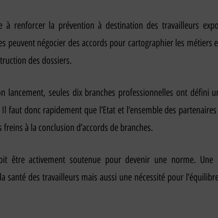
se à renforcer la prévention à destination des travailleurs exp
es peuvent négocier des accords pour cartographier les métiers e
nstruction des dossiers.
 lancement, seules dix branches professionnelles ont défini une
Il faut donc rapidement que l’Etat et l’ensemble des partenaires 
es freins à la conclusion d’accords de branches.
doit être activement soutenue pour devenir une norme. Une p
a santé des travailleurs mais aussi une nécessité pour l’équilibr