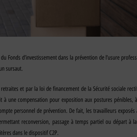
 du Fonds d’investissement dans la prévention de l’usure professi
 un sursaut.
etraites et par la loi de financement de la Sécurité sociale rect
roit à une compensation pour exposition aux postures pénibles,
pte personnel de prévention. De fait, les travailleurs exposés à 
mettant reconversion, passage à temps partiel ou départ à la 
tères dans le dispositif C2P.