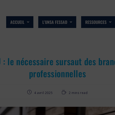
ACCUEIL
L’UNSA FESSAD
RESSOURCES
 : le nécessaire sursaut des bra
professionnelles
4 avril 2025
2 mins read