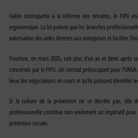
Faible contrepartie à la réforme des retraites, le FIPU vi
ergonomique. La loi prévoit que les branches professionnell
valorisation des aides directes aux entreprises et faciliter l’i
Pourtant, en mars 2025, soit plus d’un an et demi après son
concernés par le FIPU. Un constat préoccupant pour l’UNSA. 
lieux des négociations en cours et qu’ils puissent identifier l
Si la culture de la prévention ne se décrète pas, elle 
professionnelle constitue non seulement un impératif pour l
protection sociale.