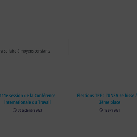
ra se faire à moyens constants
111e session de la Conférence
Élections TPE : l’UNSA se hisse à
internationale du Travail
3ème place
30 septembre 2023
19 avril 2021