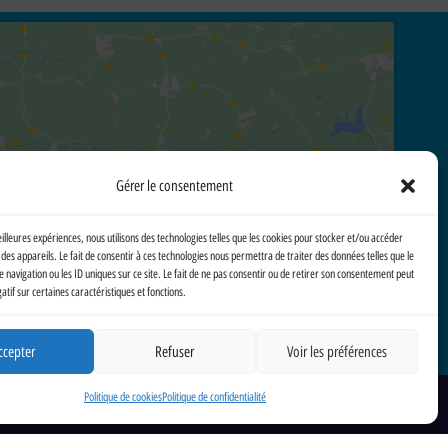
Cliquez pour accepter les cookies marketing et activer ce
Gérer le consentement
contenu
eilleures expériences, nous utilisons des technologies telles que les cookies pour stocker et/ou accéder
des appareils. Le fait de consentir à ces technologies nous permettra de traiter des données telles que le
avigation ou les ID uniques sur ce site. Le fait de ne pas consentir ou de retirer son consentement peut
gatif sur certaines caractéristiques et fonctions.
ccepter
Refuser
Voir les préférences
Politique de cookies
Politique de confidentialité
)
Politique de confidentialité