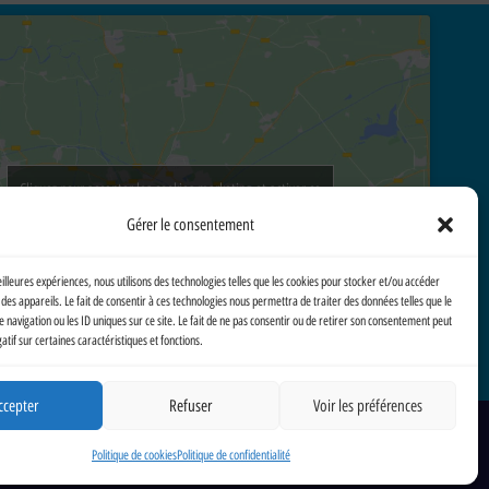
Cliquez pour accepter les cookies marketing et activer ce
contenu
Gérer le consentement
eilleures expériences, nous utilisons des technologies telles que les cookies pour stocker et/ou accéder
des appareils. Le fait de consentir à ces technologies nous permettra de traiter des données telles que le
avigation ou les ID uniques sur ce site. Le fait de ne pas consentir ou de retirer son consentement peut
gatif sur certaines caractéristiques et fonctions.
ccepter
Refuser
Voir les préférences
)
Politique de confidentialité
Politique de cookies
Politique de confidentialité