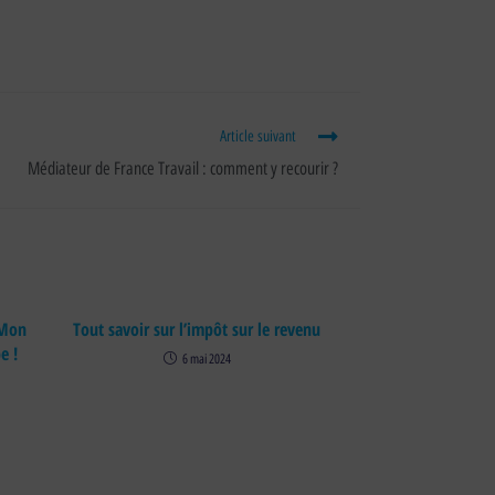
Article suivant
Médiateur de France Travail : comment y recourir ?
 Mon
Tout savoir sur l’impôt sur le revenu
e !
6 mai 2024