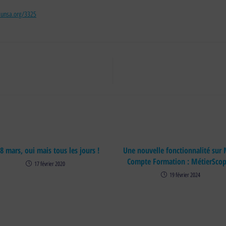
.unsa.org/3325
 8 mars, oui mais tous les jours !
Une nouvelle fonctionnalité sur
Compte Formation : MétierScop
17 février 2020
19 février 2024