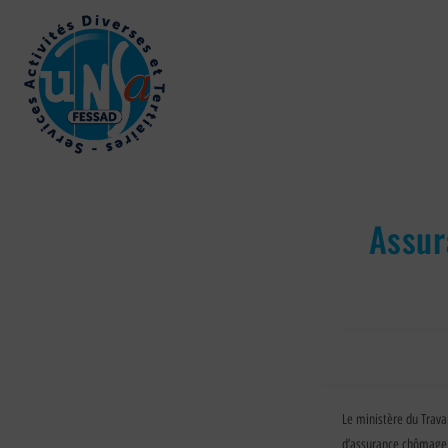
Assur
Le ministère du Travai
d’assurance chômage à