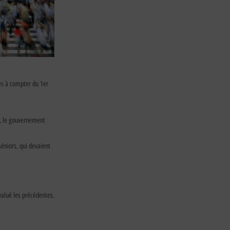
les à compter du 1er
ns, le gouvernement
éniors, qui devaient
valué les précédentes.