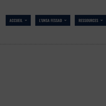
ACCUEIL
L’UNSA FESSAD
RESSOURCES