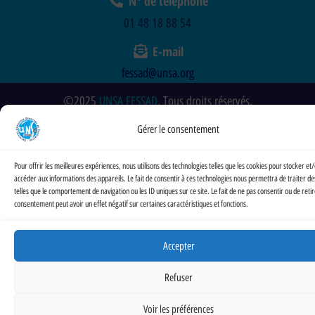
N° de téléphone
01 48 18 88 54
E-mail
fessad@unsa.org
©2025
UNSA FESSAD
. Tous droits réservés.
Gérer le consentement
Pour offrir les meilleures expériences, nous utilisons des technologies telles que les cookies pour stocker et
accéder aux informations des appareils. Le fait de consentir à ces technologies nous permettra de traiter d
telles que le comportement de navigation ou les ID uniques sur ce site. Le fait de ne pas consentir ou de reti
consentement peut avoir un effet négatif sur certaines caractéristiques et fonctions.
Accepter
Refuser
Voir les préférences