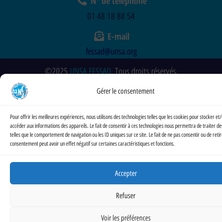
N° de téléphone
01 48 18 88 54
E-mail
fessad@unsa.org
©2025
UNSA FESSAD
. Tous droits réservés.
Gérer le consentement
Pour offrir les meilleures expériences, nous utilisons des technologies telles que les cookies pour stocker et
accéder aux informations des appareils. Le fait de consentir à ces technologies nous permettra de traiter d
telles que le comportement de navigation ou les ID uniques sur ce site. Le fait de ne pas consentir ou de reti
consentement peut avoir un effet négatif sur certaines caractéristiques et fonctions.
Accepter
Refuser
Voir les préférences