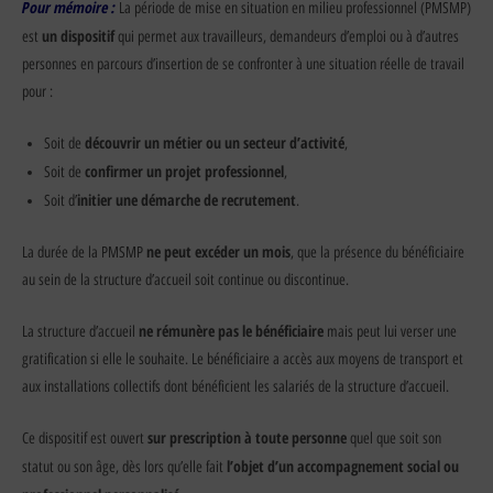
Pour mémoire :
La période de mise en situation en milieu professionnel (PMSMP)
un dispositif
est
qui permet aux travailleurs, demandeurs d’emploi ou à d’autres
personnes en parcours d’insertion de se confronter à une situation réelle de travail
pour :
découvrir un métier ou un secteur d’activité
Soit de
,
confirmer un projet professionnel
Soit de
,
initier une démarche de recrutement
Soit d’
.
ne peut excéder un mois
La durée de la PMSMP
, que la présence du bénéficiaire
au sein de la structure d’accueil soit continue ou discontinue.
ne rémunère pas le bénéficiaire
La structure d’accueil
mais peut lui verser une
gratification si elle le souhaite. Le bénéficiaire a accès aux moyens de transport et
aux installations collectifs dont bénéficient les salariés de la structure d’accueil.
sur prescription à toute personne
Ce dispositif est ouvert
quel que soit son
l’objet d’un accompagnement social ou
statut ou son âge, dès lors qu’elle fait