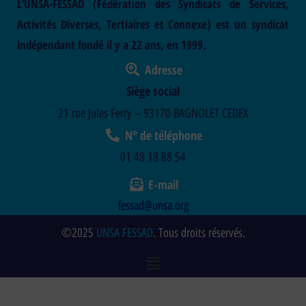
L’UNSA-FESSAD (Fédération des Syndicats de Services,
Activités Diverses, Tertiaires et Connexe) est un syndicat
indépendant fondé il y a 22 ans, en 1999.
Adresse
Siège social
21 rue Jules Ferry – 93170 BAGNOLET CEDEX
N° de téléphone
01 48 18 88 54
E-mail
fessad@unsa.org
©2025
UNSA FESSAD
. Tous droits réservés.