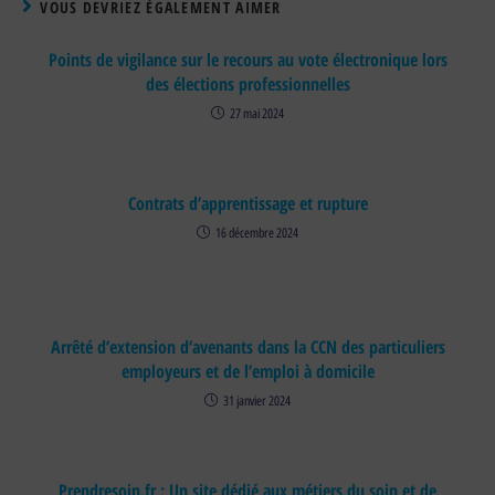
VOUS DEVRIEZ ÉGALEMENT AIMER
Points de vigilance sur le recours au vote électronique lors
des élections professionnelles
27 mai 2024
Contrats d’apprentissage et rupture
16 décembre 2024
Arrêté d’extension d’avenants dans la CCN des particuliers
employeurs et de l’emploi à domicile
31 janvier 2024
Prendresoin.fr : Un site dédié aux métiers du soin et de