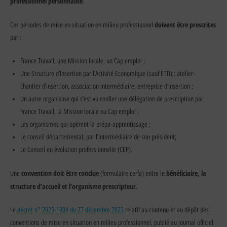
professionnel personnalisé
.
doivent être prescrites
Ces périodes de mise en situation en milieu professionnel
par :
France Travail, une Mission locale, un Cap emploi ;
Une Structure d’Insertion par l’Activité Economique (sauf ETTI) : atelier-
chantier d’insertion, association intermédiaire, entreprise d’insertion ;
Un autre organisme qui s’est vu confier une délégation de prescription par
France Travail, la Mission locale ou Cap emploi ;
Les organismes qui opèrent la prépa-apprentissage ;
Le conseil départemental, par l’intermédiaire de son président;
Le Conseil en évolution professionnelle (CEP).
convention doit être conclue
bénéficiaire, la
Une
(formulaire cerfa) entre le
structure d’accueil et l’organisme prescripteur
.
Le
décret n° 2023-1304 du 27 décembre 2023
relatif au contenu et au dépôt des
conventions de mise en situation en milieu professionnel, publié au Journal officiel