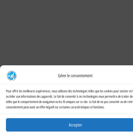
Gérer le consentement
Pour offrir les meilleures expériences, nous utilisons des technologies telles que les cookies pour stocker et
accéder aux informations des appareils. Le fait de consentir à ces technologies nous permettra de traiter d
telles que le comportement de navigation ou les ID uniques sur ce site. Le fait de ne pas consentir ou de reti
consentement peut avoir un effet négatif sur certaines caractéristiques et fonctions.
Accepter