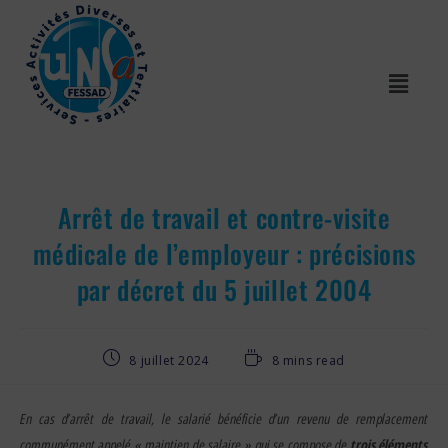
Arrêt de travail et contre-visite
médicale de l’employeur : précisions
par décret du 5 juillet 2004
8 juillet 2024
8 mins read
En cas d’arrêt de travail, le salarié bénéficie d’un revenu de remplacement
communément appelé « maintien de salaire » qui se compose de
trois éléments