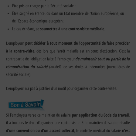
Être pris en charge par la Sécurité sociale ;
Être soigné en France, ou dans un État membre de l’Union européenne, ou
de l’Espace économique européen ;
soumettre à une contre-visite médicale
Le cas échéant, se
.
peut décider à tout moment de l’opportunité de faire procéder
L’employeur
à la contre-visite
, dès lors que l’arrêt maladie est en cours d’exécution. C’est la
de maintenir tout ou partie de la
contrepartie de l’obligation faite à l’employeur
rémunération du salarié
(au-delà de ses droits à indemnités journalières de
sécurité sociale).
L’employeur n’a pas à justifier d’un motif pour organiser cette contre-visite.
par application du Code du travail,
Si l’employeur verse ce maintien de salaire
il a toujours le droit d’organiser une contre-visite. Si le maintien de salaire résulte
d’une convention ou d’un accord collectif
n’est
, le contrôle médical du salarié