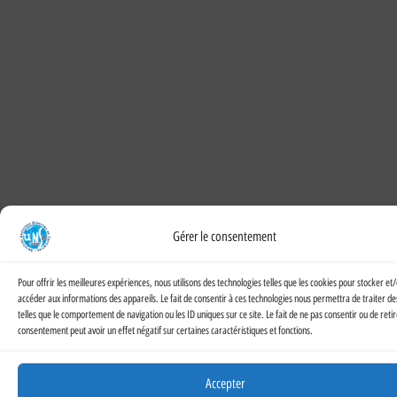
Gérer le consentement
Pour offrir les meilleures expériences, nous utilisons des technologies telles que les cookies pour stocker et
accéder aux informations des appareils. Le fait de consentir à ces technologies nous permettra de traiter d
telles que le comportement de navigation ou les ID uniques sur ce site. Le fait de ne pas consentir ou de reti
consentement peut avoir un effet négatif sur certaines caractéristiques et fonctions.
Accepter