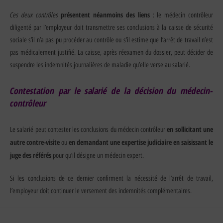
Ces deux contrôles
présentent néanmoins des liens
: le médecin contrôleur
diligenté par l’employeur doit transmettre ses conclusions à la caisse de sécurité
sociale s’il n’a pas pu procéder au contrôle ou s’il estime que l’arrêt de travail n’est
pas médicalement justifié. La caisse, après réexamen du dossier, peut décider de
suspendre les indemnités journalières de maladie qu’elle verse au salarié.
Contestation par le salarié de la décision du médecin-
contrôleur
en sollicitant une
Le salarié peut contester les conclusions du médecin contrôleur
autre contre-visite
en demandant une expertise judiciaire en saisissant le
ou
juge des référés
pour qu’il désigne un médecin expert.
Si les conclusions de ce dernier confirment la nécessité de l’arrêt de travail,
l’employeur doit continuer le versement des indemnités complémentaires.