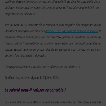
conférant date certaine à la convocation. Si le salarié est dans l’impossibilité de se
déplacer, notamment en raison de son état de santé, il en informe le médecin en
en précisant les raisons.
»
Art. R. 1226-12
«
Au terme de sa mission et sans préjudice des obligations qui lui
:
incombent en application du II de l’
article L. 315-1 du code de la sécurité sociale
, le
médecin informe l’employeur, soit du caractère justifié ou injustifié de l’arrêt de
travail, soit de l’impossibilité de procéder au contrôle pour un motif imputable au
salarié, tenant notamment à son refus de se présenter à la convocation ou à son
absence lors de la visite à domicile.
L’employeur transmet sans délai cette information au salarié ».
»
Ce décret est entré en vigueur le 7 juillet 2024.
Le salarié peut-il refuser ce contrôle ?
Le salarié doit se soumettre à la contre-visite organisée par l’employeur dès lors