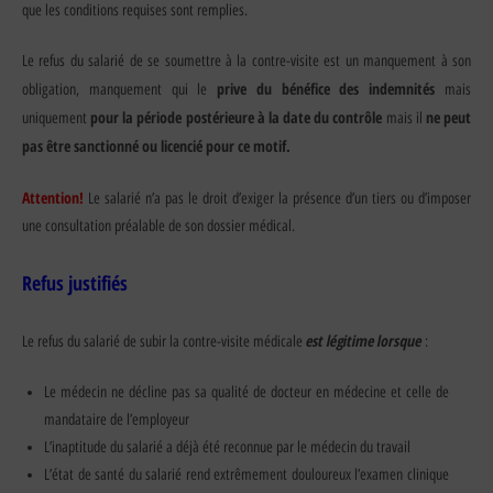
que les conditions requises sont remplies.
Le refus du salarié de se soumettre à la contre-visite est un manquement à son
prive du bénéfice des indemnités
obligation, manquement qui le
mais
pour la période postérieure à la date du contrôle
ne peut
uniquement
mais il
pas être sanctionné ou licencié pour ce motif.
Attention!
Le salarié n’a pas le droit d’exiger la présence d’un tiers ou d’imposer
une consultation préalable de son dossier médical.
Refus justifiés
est légitime lorsque
Le refus du salarié de subir la contre-visite médicale
:
Le médecin ne décline pas sa qualité de docteur en médecine et celle de
mandataire de l’employeur
L’inaptitude du salarié a déjà été reconnue par le médecin du travail
L’état de santé du salarié rend extrêmement douloureux l’examen clinique