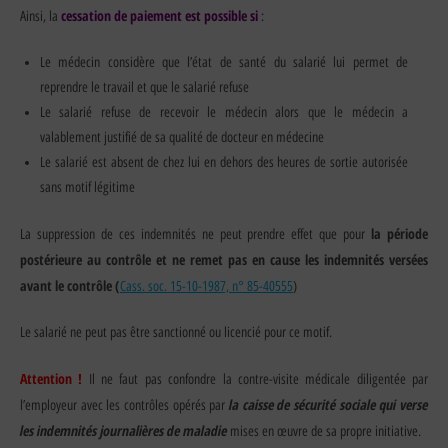
cessation de paiement est possible si
Ainsi, la
:
Le médecin considère que l’état de santé du salarié lui permet de
reprendre le travail et que le salarié refuse
Le salarié refuse de recevoir le médecin alors que le médecin a
valablement justifié de sa qualité de docteur en médecine
Le salarié est absent de chez lui en dehors des heures de sortie autorisée
sans motif légitime
la période
La suppression de ces indemnités ne peut prendre effet que pour
postérieure au contrôle et ne remet pas en cause les indemnités versées
avant le contrôle (
Cass. soc. 15-10-1987, n° 85-40555
)
Le salarié ne peut pas être sanctionné ou licencié pour ce motif.
Attention !
Il ne faut pas confondre la contre-visite médicale diligentée par
la caisse de sécurité sociale qui verse
l’employeur avec les contrôles opérés par
les indemnités journalières de maladie
mises en œuvre de sa propre initiative.