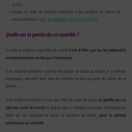
16.043)
.
Lorsque la visite du médecin contrôleur a lieu pendant les heures de
sorties autorisées (
soc., 26 septembre 2012, n° 11-18.937
)
Quelle est la portée de ce contrôle ?
n’ont d’effet que sur les indemnités
Le refus ou l’absence injustifiée du salarié
complémentaires versées par l’employeur.
Si le médecin contrôleur confirme l’incapacité de travail du salarié, il en informe
l’employeur, qui reste alors tenu du maintien de tout ou partie du salaire de ce
dernier.
ne justifie pas ou
Si le médecin contrôleur estime que l’état de santé du salarié
plus son arrêt
de travail
, et qu’il est apte à réintégrer son poste, l’employeur est
pour la période
libéré de son obligation de verser le maintien de salaire,
postérieure au contrôle.