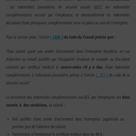
: les indemnités journalières de sécurité sociale (IJSS), les indemnités
complémentaires versées par l’employeur, et éventuellement les indemnités
découlant d’une prévoyance complémentaire mise en place au sein de l’entreprise.
Pour le secteur privé, l’article
L
1226-1
du Code du Travail précise que :
‘’Tout salarié ayant une année d’ancienneté dans l’entreprise bénéficie, en cas
d’absence au travail justifiée par l’incapacité résultant de maladie ou d’accident
constaté par certificat médical et
contre-visite s’il y a lieu
, d’une indemnité
complémentaire à l’allocation journalière prévue à l’article
L. 321-1
du code de la
sécurité sociale’’
donc
Le versement des indemnités complémentaires aux IJSS, par l’employeur, est
soumis à des conditions.
Le salarié :
Doit justifier d’une année d’ancienneté dans l’entreprise (appréciée au
premier jour de l’absence du salarié;
Transmettre à l’employeur le certificat médical dans les 48 h ;