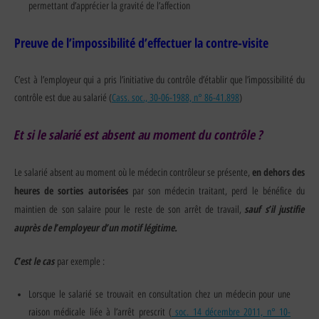
permettant d’apprécier la gravité de l’affection
Preuve de l’impossibilité d’effectuer la contre-visite
C’est à l’employeur qui a pris l’initiative du contrôle d’établir que l’impossibilité du
contrôle est due au salarié (
Cass. soc., 30-06-1988, n° 86-41.898
)
Et si le salarié est absent au moment du contrôle ?
en dehors des
Le salarié absent au moment où le médecin contrôleur se présente,
heures de sorties autorisées
par son médecin traitant, perd le bénéfice du
sauf s’il justifie
maintien de son salaire pour le reste de son arrêt de travail,
auprès de l’employeur d’un motif légitime.
C’est le cas
par exemple :
Lorsque le salarié se trouvait en consultation chez un médecin pour une
raison médicale liée à l’arrêt prescrit (
soc. 14 décembre 2011, n° 10-